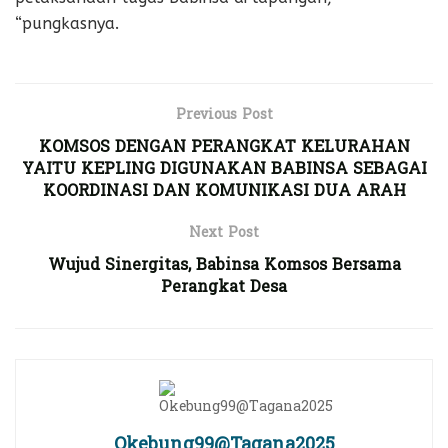
“pungkasnya.
Previous Post
KOMSOS DENGAN PERANGKAT KELURAHAN
YAITU KEPLING DIGUNAKAN BABINSA SEBAGAI
KOORDINASI DAN KOMUNIKASI DUA ARAH
Next Post
Wujud Sinergitas, Babinsa Komsos Bersama
Perangkat Desa
Okebung99@Tagana2025