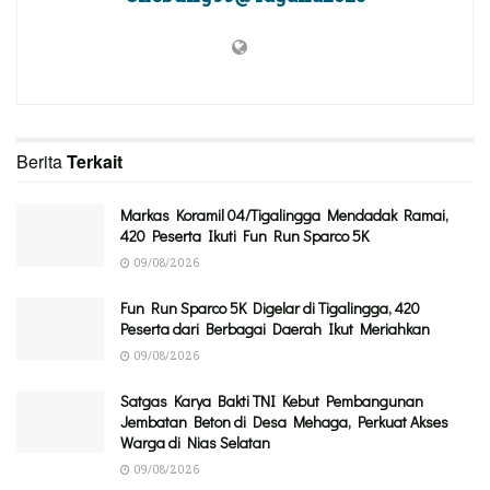
Berita
Terkait
Markas Koramil 04/Tigalingga Mendadak Ramai,
420 Peserta Ikuti Fun Run Sparco 5K
09/08/2026
Fun Run Sparco 5K Digelar di Tigalingga, 420
Peserta dari Berbagai Daerah Ikut Meriahkan
09/08/2026
Satgas Karya Bakti TNI Kebut Pembangunan
Jembatan Beton di Desa Mehaga, Perkuat Akses
Warga di Nias Selatan
09/08/2026