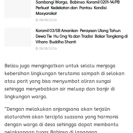
Sambangi Warga, Babinsa Koramil 0201-14/PB
Perkuat Kedekatan dan Pantau Kondisi
Masyarakat
08/08/2026
Koramil 03/SB Amankan Perayaan Ulang Tahun
Dewa Tie Hu Ong Ya dan Tradisi Bakar Tongkang di
Vihara Buddha Shanti
08/08/2026
Beliau juga mengingatkan untuk selalu menjaga
kebersihan lingkungan terutama sampah di selokan
atau parit yang bisa menyumbat aliran sungai
sehingga menyebabkan air meluap dan banjir di
lingkungan warga.
“Dengan melakukan anjangsana akan terjalin
silaturahmi akan tercipta suasana yang harmonis
dengan warga di desa sehingga dapat membantu
pelaksanaan tugas Babinsa di lapangan,