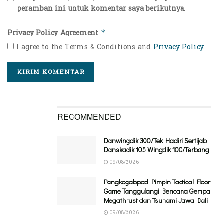
peramban ini untuk komentar saya berikutnya.
Privacy Policy Agreement
*
I agree to the Terms & Conditions and
Privacy Policy
.
RECOMMENDED
Danwingdik 300/Tek Hadiri Sertijab
Danskadik 105 Wingdik 100/Terbang
09/08/2026
Pangkogabpad Pimpin Tactical Floor
Game Tanggulangi Bencana Gempa
Megathrust dan Tsunami Jawa Bali
09/08/2026