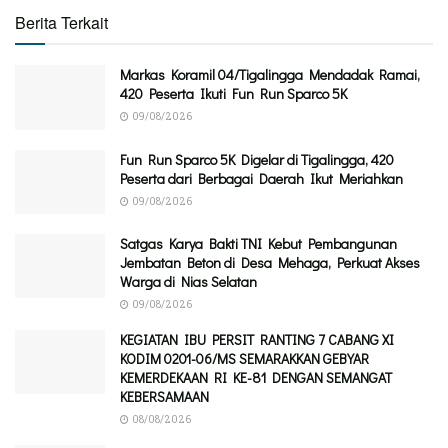
Berita Terkait
Markas Koramil 04/Tigalingga Mendadak Ramai,
420 Peserta Ikuti Fun Run Sparco 5K
09/08/2026
Fun Run Sparco 5K Digelar di Tigalingga, 420
Peserta dari Berbagai Daerah Ikut Meriahkan
09/08/2026
Satgas Karya Bakti TNI Kebut Pembangunan
Jembatan Beton di Desa Mehaga, Perkuat Akses
Warga di Nias Selatan
09/08/2026
KEGIATAN IBU PERSIT RANTING 7 CABANG XI
KODIM 0201-06/MS SEMARAKKAN GEBYAR
KEMERDEKAAN RI KE-81 DENGAN SEMANGAT
KEBERSAMAAN
08/08/2026