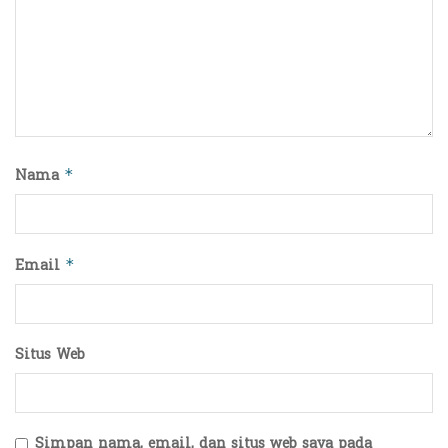
Nama
*
Email
*
Situs Web
Simpan nama, email, dan situs web saya pada