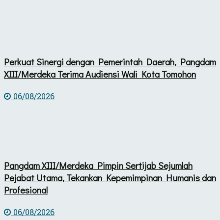
Perkuat Sinergi dengan Pemerintah Daerah, Pangdam
XIII/Merdeka Terima Audiensi Wali Kota Tomohon
06/08/2026
Pangdam XIII/Merdeka Pimpin Sertijab Sejumlah
Pejabat Utama, Tekankan Kepemimpinan Humanis dan
Profesional
06/08/2026