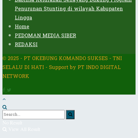
Penurunan Stunting di wilayah Kabupaten
Lingga
Home
PEDOMAN MEDIA SIBER
REDAKSI
© 2025 - PT OKEBUNG KOMANDO SUKSES - TNI
SELALU DI HATI - Support by PT INDO DIGITAL
NETWORK
No Result
View All Result