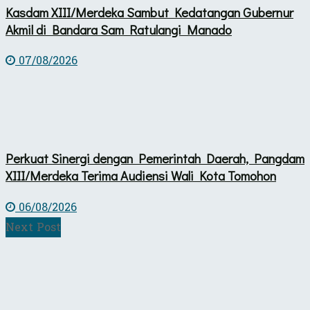
Kasdam XIII/Merdeka Sambut Kedatangan Gubernur
Akmil di Bandara Sam Ratulangi Manado
07/08/2026
Perkuat Sinergi dengan Pemerintah Daerah, Pangdam
XIII/Merdeka Terima Audiensi Wali Kota Tomohon
06/08/2026
Next Post