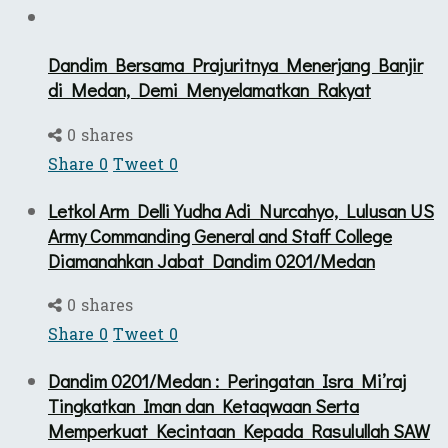
Dandim Bersama Prajuritnya Menerjang Banjir
di Medan, Demi Menyelamatkan Rakyat
0 shares
Share
0
Tweet
0
Letkol Arm Delli Yudha Adi Nurcahyo, Lulusan US
Army Commanding General and Staff College
Diamanahkan Jabat Dandim 0201/Medan
0 shares
Share
0
Tweet
0
Dandim 0201/Medan : Peringatan Isra Mi’raj
Tingkatkan Iman dan Ketaqwaan Serta
Memperkuat Kecintaan Kepada Rasulullah SAW