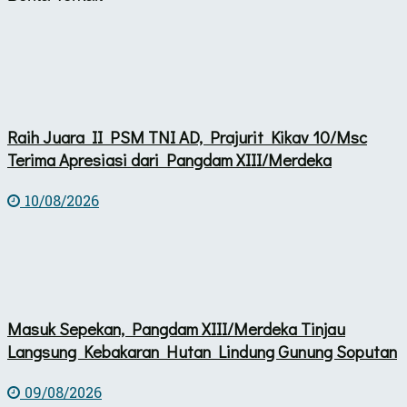
Raih Juara II PSM TNI AD, Prajurit Kikav 10/Msc
Terima Apresiasi dari Pangdam XIII/Merdeka
10/08/2026
Masuk Sepekan, Pangdam XIII/Merdeka Tinjau
Langsung Kebakaran Hutan Lindung Gunung Soputan
09/08/2026