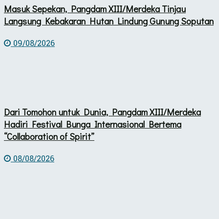
Masuk Sepekan, Pangdam XIII/Merdeka Tinjau
Langsung Kebakaran Hutan Lindung Gunung Soputan
09/08/2026
Dari Tomohon untuk Dunia, Pangdam XIII/Merdeka
Hadiri Festival Bunga Internasional Bertema
“Collaboration of Spirit”
08/08/2026