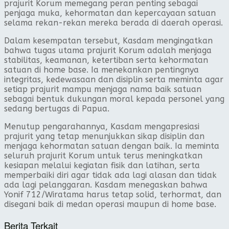
prajurit Korum memegang peran penting sebagai
penjaga muka, kehormatan dan kepercayaan satuan
selama rekan-rekan mereka berada di daerah operasi.
Dalam kesempatan tersebut, Kasdam mengingatkan
bahwa tugas utama prajurit Korum adalah menjaga
stabilitas, keamanan, ketertiban serta kehormatan
satuan di home base. Ia menekankan pentingnya
integritas, kedewasaan dan disiplin serta meminta agar
setiap prajurit mampu menjaga nama baik satuan
sebagai bentuk dukungan moral kepada personel yang
sedang bertugas di Papua.
Menutup pengarahannya, Kasdam mengapresiasi
prajurit yang tetap menunjukkan sikap disiplin dan
menjaga kehormatan satuan dengan baik. Ia meminta
seluruh prajurit Korum untuk terus meningkatkan
kesiapan melalui kegiatan fisik dan latihan, serta
memperbaiki diri agar tidak ada lagi alasan dan tidak
ada lagi pelanggaran. Kasdam menegaskan bahwa
Yonif 712/Wiratama harus tetap solid, terhormat, dan
disegani baik di medan operasi maupun di home base.
Berita Terkait