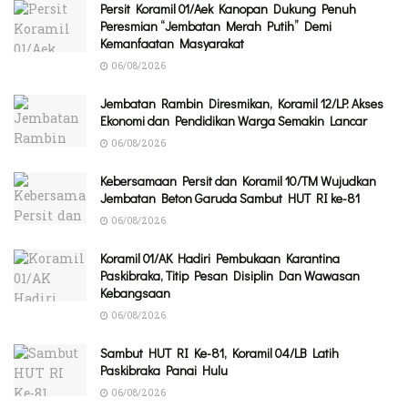
Persit Koramil 01/Aek Kanopan Dukung Penuh
Peresmian “Jembatan Merah Putih” Demi
Kemanfaatan Masyarakat
06/08/2026
Jembatan Rambin Diresmikan, Koramil 12/LP: Akses
Ekonomi dan Pendidikan Warga Semakin Lancar
06/08/2026
Kebersamaan Persit dan Koramil 10/TM Wujudkan
Jembatan Beton Garuda Sambut HUT RI ke-81
06/08/2026
Koramil 01/AK Hadiri Pembukaan Karantina
Paskibraka, Titip Pesan Disiplin Dan Wawasan
Kebangsaan
06/08/2026
Sambut HUT RI Ke-81, Koramil 04/LB Latih
Paskibraka Panai Hulu
06/08/2026