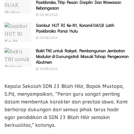
Paskibraka, Titip Pesan Disiplin Dan Wawasan
Kebangsaan
06/08/2026
Sambut HUT RI Ke-81, Koramil 04/LB Latih
Paskibraka Panai Hulu
06/08/2026
Bakti TNI untuk Rakyat, Pembangunan Jembatan
Modular di Gunungsitoli Masuki Tahap Pengecoran
Abutmen
06/08/2026
Kepala Sekolah SDN 23 Bilah Hilir, Bapak Mustopa,
S.Pd, menyampaikan, “Peran guru sangat penting
dalam membentuk karakter dan prestasi siswa. Kami
berharap dukungan dari semua pihak terus hadir
agar pendidikan di SDN 23 Bilah Hilir semakin
berkualitas,” katanya.