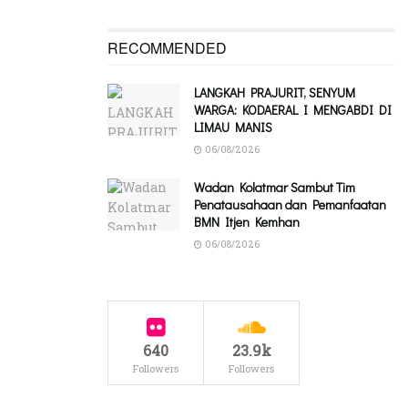
RECOMMENDED
‎LANGKAH PRAJURIT, SENYUM
WARGA: KODAERAL I MENGABDI DI
LIMAU MANIS
06/08/2026
Wadan Kolatmar Sambut Tim
Penatausahaan dan Pemanfaatan
BMN Itjen Kemhan
06/08/2026
640
23.9k
Followers
Followers