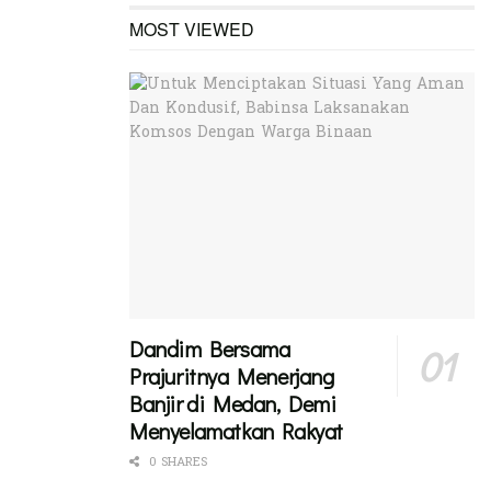
MOST VIEWED
Dandim Bersama
Prajuritnya Menerjang
Banjir di Medan, Demi
Menyelamatkan Rakyat
0 SHARES