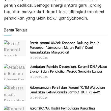
penuh dedikasi. Semoga sinergi antara guru, orang
tua, dan masyarakat dapat terus ditingkatkan demi
pendidikan yang lebih baik,” ujar Syahbudin.
Berita Terkait
Persit Koramil 01/Aek Kanopan Dukung Penuh
Peresmian “Jembatan Merah Putih” Demi
Kemanfaatan Masyarakat
06/08/2026
Jembatan Rambin Diresmikan, Koramil 12/LP: Akses
Ekonomi dan Pendidikan Warga Semakin Lancar
06/08/2026
Kebersamaan Persit dan Koramil 10/TM Wujudkan
Jembatan Beton Garuda Sambut HUT RI ke-81
06/08/2026
Koramil 01/AK Hadiri Pembukaan Karantina