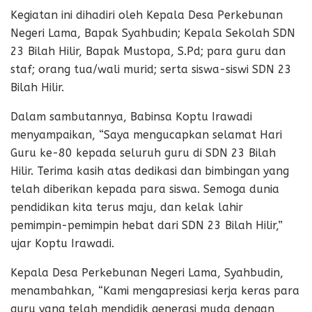
Kegiatan ini dihadiri oleh Kepala Desa Perkebunan
Negeri Lama, Bapak Syahbudin; Kepala Sekolah SDN
23 Bilah Hilir, Bapak Mustopa, S.Pd; para guru dan
staf; orang tua/wali murid; serta siswa-siswi SDN 23
Bilah Hilir.
Dalam sambutannya, Babinsa Koptu Irawadi
menyampaikan, “Saya mengucapkan selamat Hari
Guru ke-80 kepada seluruh guru di SDN 23 Bilah
Hilir. Terima kasih atas dedikasi dan bimbingan yang
telah diberikan kepada para siswa. Semoga dunia
pendidikan kita terus maju, dan kelak lahir
pemimpin-pemimpin hebat dari SDN 23 Bilah Hilir,”
ujar Koptu Irawadi.
Kepala Desa Perkebunan Negeri Lama, Syahbudin,
menambahkan, “Kami mengapresiasi kerja keras para
guru yang telah mendidik generasi muda dengan