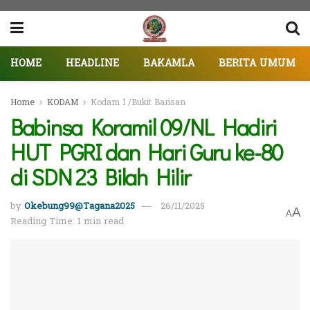
HOME
HEADLINE
BAKAMLA
BERITA UMUM
Home
KODAM
Kodam I /Bukit Barisan
Babinsa Koramil 09/NL Hadiri
HUT PGRI dan Hari Guru ke-80
di SDN 23 Bilah Hilir
by
Okebung99@Tagana2025
26/11/2025
A
A
Reading Time: 1 min read