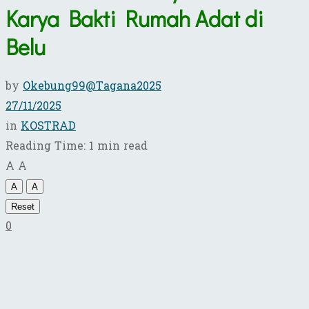
Karya Bakti Rumah Adat di
Belu
by
Okebung99@Tagana2025
27/11/2025
in
KOSTRAD
Reading Time: 1 min read
A
A
A
A
Reset
0