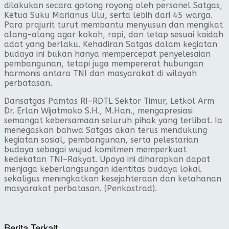
dilakukan secara gotong royong oleh personel Satgas,
Ketua Suku Marianus Ulu, serta lebih dari 45 warga.
Para prajurit turut membantu menyusun dan mengikat
alang-alang agar kokoh, rapi, dan tetap sesuai kaidah
adat yang berlaku. Kehadiran Satgas dalam kegiatan
budaya ini bukan hanya mempercepat penyelesaian
pembangunan, tetapi juga mempererat hubungan
harmonis antara TNI dan masyarakat di wilayah
perbatasan.
Dansatgas Pamtas RI–RDTL Sektor Timur, Letkol Arm
Dr. Erlan Wijatmoko S.H., M.Han., mengapresiasi
semangat kebersamaan seluruh pihak yang terlibat. Ia
menegaskan bahwa Satgas akan terus mendukung
kegiatan sosial, pembangunan, serta pelestarian
budaya sebagai wujud komitmen memperkuat
kedekatan TNI–Rakyat. Upaya ini diharapkan dapat
menjaga keberlangsungan identitas budaya lokal
sekaligus meningkatkan kesejahteraan dan ketahanan
masyarakat perbatasan. (Penkostrad).
Berita Terkait