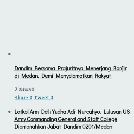
Dandim Bersama Prajuritnya Menerjang Banjir
di Medan, Demi Menyelamatkan Rakyat
0 shares
Share
0
Tweet
0
Letkol Arm Delli Yudha Adi Nurcahyo, Lulusan US
Army Commanding General and Staff College
Diamanahkan Jabat Dandim 0201/Medan