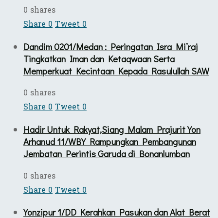
0 shares
Share
0
Tweet
0
Dandim 0201/Medan : Peringatan Isra Mi’raj
Tingkatkan Iman dan Ketaqwaan Serta
Memperkuat Kecintaan Kepada Rasulullah SAW
0 shares
Share
0
Tweet
0
Hadir Untuk Rakyat,Siang Malam Prajurit Yon
Arhanud 11/WBY Rampungkan Pembangunan
Jembatan Perintis Garuda di Bonanlumban
0 shares
Share
0
Tweet
0
Yonzipur 1/DD Kerahkan Pasukan dan Alat Berat