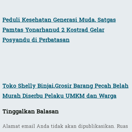
Peduli Kesehatan Generasi Muda, Satgas
Pamtas Yonarhanud 2 Kostrad Gelar
Posyandu di Perbatasan
Toko Shelly Binjai,Grosir Barang Pecah Belah
Murah Diserbu Pelaku UMKM dan Warga
Tinggalkan Balasan
Alamat email Anda tidak akan dipublikasikan.
Ruas