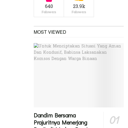
640
23.9k
Followers
Followers
MOST VIEWED
Dandim Bersama
Prajuritnya Menerjang