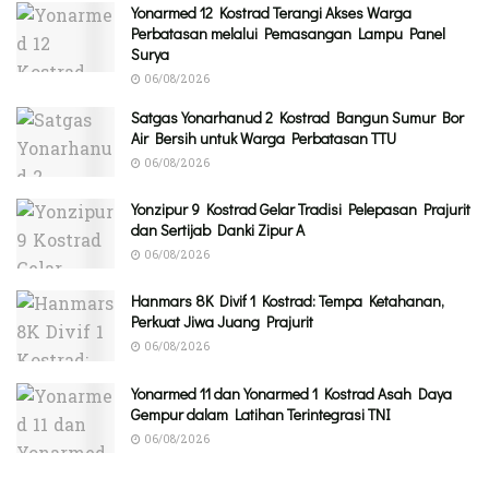
Yonarmed 12 Kostrad Terangi Akses Warga
Perbatasan melalui Pemasangan Lampu Panel
Surya
06/08/2026
Satgas Yonarhanud 2 Kostrad Bangun Sumur Bor
Air Bersih untuk Warga Perbatasan TTU
06/08/2026
Yonzipur 9 Kostrad Gelar Tradisi Pelepasan Prajurit
dan Sertijab Danki Zipur A
06/08/2026
Hanmars 8K Divif 1 Kostrad: Tempa Ketahanan,
Perkuat Jiwa Juang Prajurit
06/08/2026
Yonarmed 11 dan Yonarmed 1 Kostrad Asah Daya
Gempur dalam Latihan Terintegrasi TNI
06/08/2026