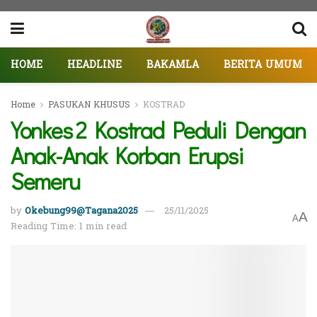
HOME
HEADLINE
BAKAMLA
BERITA UMUM
Home
PASUKAN KHUSUS
KOSTRAD
Yonkes 2 Kostrad Peduli Dengan
Anak-Anak Korban Erupsi
Semeru
by
Okebung99@Tagana2025
25/11/2025
A
A
Reading Time: 1 min read