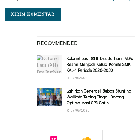
RECOMMENDED
Kolonel Laut (KH) Drs.Burhan, M.Pd
Resmi Menjadi Ketua Komite SMK
KAL-1 Periode 2026-2030
07/08/2026
Lahirkan Generasi Bebas Stunting,
Walikota Tebing Tinggi Dorong
Optimalisasi SP3 Catin
07/08/2026