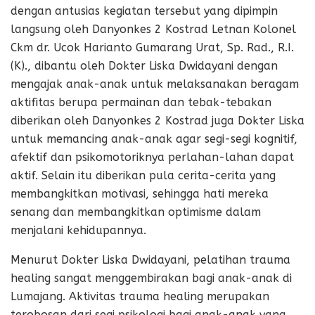
dengan antusias kegiatan tersebut yang dipimpin
langsung oleh Danyonkes 2 Kostrad Letnan Kolonel
Ckm dr. Ucok Harianto Gumarang Urat, Sp. Rad., R.I.
(K)., dibantu oleh Dokter Liska Dwidayani dengan
mengajak anak-anak untuk melaksanakan beragam
aktifitas berupa permainan dan tebak-tebakan
diberikan oleh Danyonkes 2 Kostrad juga Dokter Liska
untuk memancing anak-anak agar segi-segi kognitif,
afektif dan psikomotoriknya perlahan-lahan dapat
aktif. Selain itu diberikan pula cerita-cerita yang
membangkitkan motivasi, sehingga hati mereka
senang dan membangkitkan optimisme dalam
menjalani kehidupannya.
Menurut Dokter Liska Dwidayani, pelatihan trauma
healing sangat menggembirakan bagi anak-anak di
Lumajang. Aktivitas trauma healing merupakan
terobosan dari segi psikologi bagi anak-anak yang