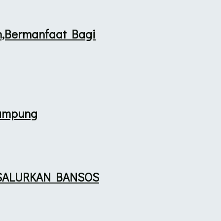
n,Bermanfaat Bagi
Lampung
 SALURKAN BANSOS