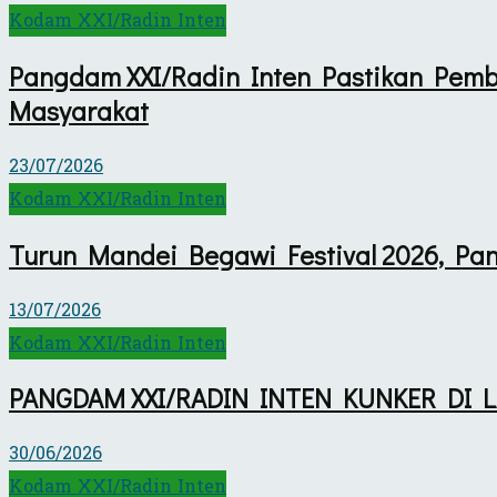
Kodam XXI/Radin Inten
Pangdam XXI/Radin Inten Pastikan Pem
Masyarakat
23/07/2026
Kodam XXI/Radin Inten
Turun Mandei Begawi Festival 2026, Pa
13/07/2026
Kodam XXI/Radin Inten
PANGDAM XXI/RADIN INTEN KUNKER DI
30/06/2026
Kodam XXI/Radin Inten