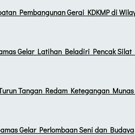
patan Pembangunan Gerai KDKMP di Wila
mas Gelar Latihan Beladiri Pencak Silat 
i Turun Tangan Redam Ketegangan Munas
Gamas Gelar Perlombaan Seni dan Budaya