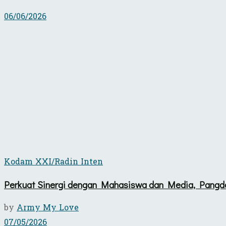
06/06/2026
Kodam XXI/Radin Inten
Perkuat Sinergi dengan Mahasiswa dan Media, Pangda
by
Army My Love
07/05/2026