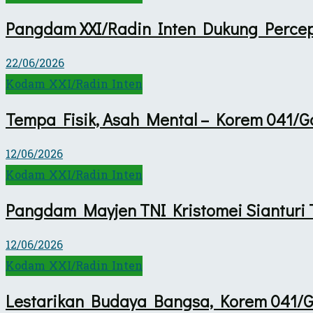
Pangdam XXI/Radin Inten Dukung Perce
22/06/2026
Kodam XXI/Radin Inten
Tempa Fisik, Asah Mental – Korem 041/Ga
12/06/2026
Kodam XXI/Radin Inten
Pangdam Mayjen TNI Kristomei Siantur
12/06/2026
Kodam XXI/Radin Inten
Lestarikan Budaya Bangsa, Korem 041/