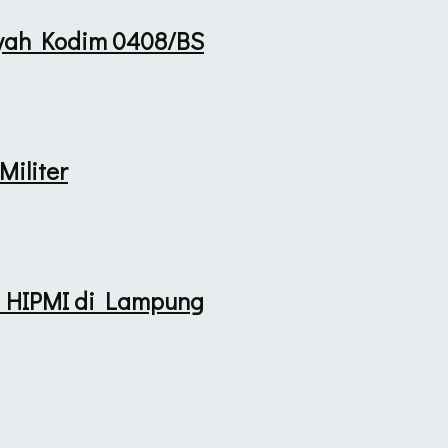
yah Kodim 0408/BS
Militer
 HIPMI di Lampung