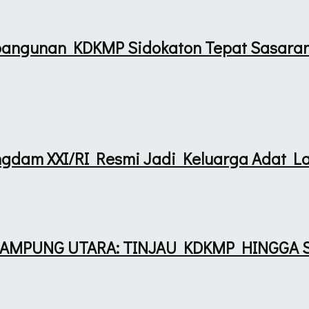
bangunan KDKMP Sidokaton Tepat Sasara
ngdam XXI/RI Resmi Jadi Keluarga Adat 
 LAMPUNG UTARA: TINJAU KDKMP HINGGA