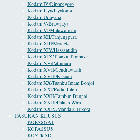
Kodam IV/Diponegoro
Kodam Jaya/Jayakarta
Kodam Udayana
Kodam V/Brawijaya
Kodam VI/Mulawarman
Kodam XII/Tanjungpura
Kodam XIII/Merdeka
Kodam XIV/Hassanudin
Kodam XIX/Tuanku Tambusai
Kodam XV/Pattimura
Kodam XVII/Cendrawasih
Kodam XVIII/Kasuari
Kodam XX/Tuanku Imam Bonjol
Kodam XXI/Radin Inten
Kodam XXII/Tambun Bungai
Kodam XXIII/Palaka Wira
Kodam XXIV/Mandala Trikora
PASUKAN KHUSUS
KOPASGAT
KOPASSUS
KOSTRAD