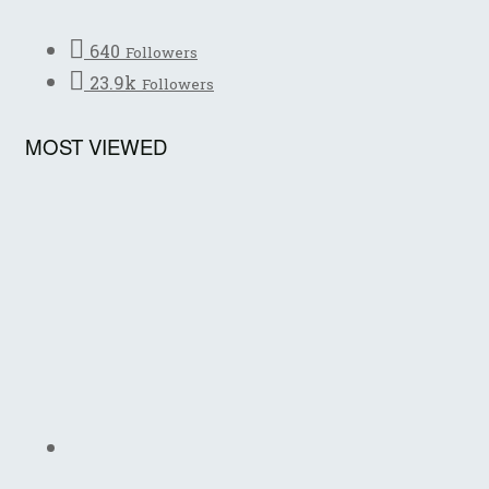
640
Followers
23.9k
Followers
MOST VIEWED