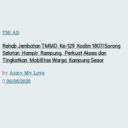
TNI AD
Rehab Jembatan TMMD Ke-129 Kodim 1807/Sorong
Selatan Hampir Rampung, Perkuat Akses dan
Tingkatkan Mobilitas Warga Kampung Sesor
by
Army My Love
06/08/2026