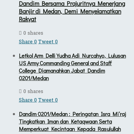
Dandim Bersama Prajuritnya Menerjang
Banjir di Medan, Demi Menyelamatkan
Rakyat
0 shares
Share
0
Tweet
0
Letkol Arm Delli Yudha Adi Nurcahyo, Lulusan
US Army Commanding General and Staff
College Diamanahkan Jabat Dandim
0201/Medan
0 shares
Share
0
Tweet
0
Dandim 0201/Medan : Peringatan Isra Mi’raj
Tingkatkan Iman dan Ketaqwaan Serta
Memperkuat Kecintaan Kepada Rasulullah