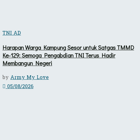
TNI AD
Harapan Warga Kampung Sesor untuk Satgas TMMD
Ke-129: Semoga Pengabdian TNI Terus Hadir
Membangun Negeri
by
Army My Love
05/08/2026