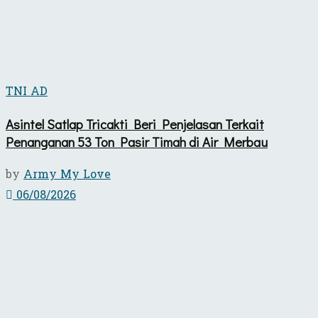
TNI AD
Asintel Satlap Tricakti Beri Penjelasan Terkait
Penanganan 53 Ton Pasir Timah di Air Merbau
by
Army My Love
06/08/2026