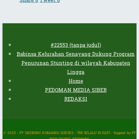
Share
0
Tweet
0
#22553 (tanpa judul)
Babinsa Kelurahan Senayang Dukung Program
Penurunan Stunting di wilayah Kabupaten
Lingga
Home
PEDOMAN MEDIA SIBER
REDAKSI
© 2025 - PT OKEBUNG KOMANDO SUKSES - TNI SELALU DI HATI - Support by PT