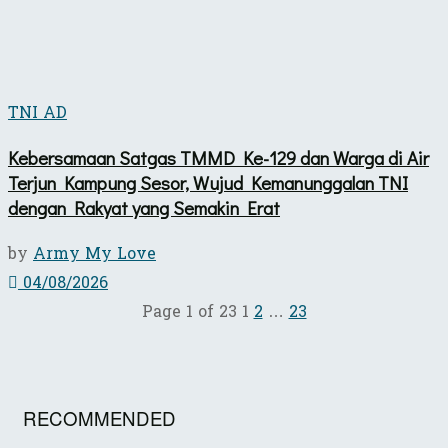
TNI AD
Kebersamaan Satgas TMMD Ke-129 dan Warga di Air
Terjun Kampung Sesor, Wujud Kemanunggalan TNI
dengan Rakyat yang Semakin Erat
by
Army My Love
04/08/2026
Page 1 of 23
1
2
…
23
RECOMMENDED