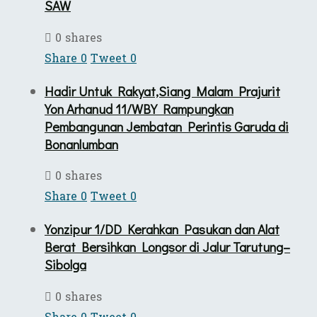
SAW
0 shares
Share
0
Tweet
0
Hadir Untuk Rakyat,Siang Malam Prajurit
Yon Arhanud 11/WBY Rampungkan
Pembangunan Jembatan Perintis Garuda di
Bonanlumban
0 shares
Share
0
Tweet
0
Yonzipur 1/DD Kerahkan Pasukan dan Alat
Berat Bersihkan Longsor di Jalur Tarutung–
Sibolga
0 shares