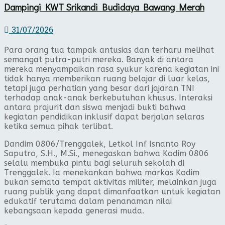
Dampingi KWT Srikandi Budidaya Bawang Merah
31/07/2026
Para orang tua tampak antusias dan terharu melihat
semangat putra-putri mereka. Banyak di antara
mereka menyampaikan rasa syukur karena kegiatan ini
tidak hanya memberikan ruang belajar di luar kelas,
tetapi juga perhatian yang besar dari jajaran TNI
terhadap anak-anak berkebutuhan khusus. Interaksi
antara prajurit dan siswa menjadi bukti bahwa
kegiatan pendidikan inklusif dapat berjalan selaras
ketika semua pihak terlibat.
Dandim 0806/Trenggalek, Letkol Inf Isnanto Roy
Saputro, S.H., M.Si., menegaskan bahwa Kodim 0806
selalu membuka pintu bagi seluruh sekolah di
Trenggalek. Ia menekankan bahwa markas Kodim
bukan semata tempat aktivitas militer, melainkan juga
ruang publik yang dapat dimanfaatkan untuk kegiatan
edukatif terutama dalam penanaman nilai
kebangsaan kepada generasi muda.