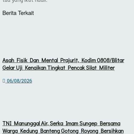
tua yang ikut hadir.
Berita Terkait
Asah Fisik Dan Mental Prajurit, Kodim 0808/Blitar
Gelar Uji Kenaikan Tingkat Pencak Silat Militer
06/08/2026
TNI Manunggal Air, Serka Imam Sungep Bersama
Warga Kedung Banteng Gotong Royong Bersihkan