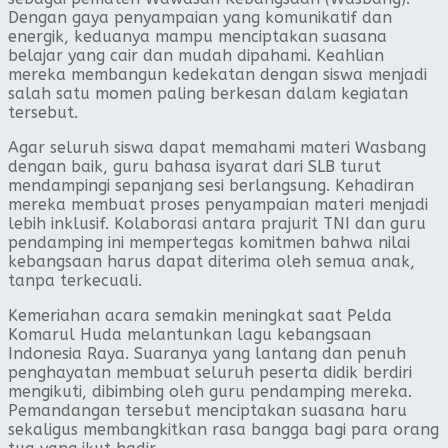
Dengan gaya penyampaian yang komunikatif dan
energik, keduanya mampu menciptakan suasana
belajar yang cair dan mudah dipahami. Keahlian
mereka membangun kedekatan dengan siswa menjadi
salah satu momen paling berkesan dalam kegiatan
tersebut.
Agar seluruh siswa dapat memahami materi Wasbang
dengan baik, guru bahasa isyarat dari SLB turut
mendampingi sepanjang sesi berlangsung. Kehadiran
mereka membuat proses penyampaian materi menjadi
lebih inklusif. Kolaborasi antara prajurit TNI dan guru
pendamping ini mempertegas komitmen bahwa nilai
kebangsaan harus dapat diterima oleh semua anak,
tanpa terkecuali.
Kemeriahan acara semakin meningkat saat Pelda
Komarul Huda melantunkan lagu kebangsaan
Indonesia Raya. Suaranya yang lantang dan penuh
penghayatan membuat seluruh peserta didik berdiri
mengikuti, dibimbing oleh guru pendamping mereka.
Pemandangan tersebut menciptakan suasana haru
sekaligus membangkitkan rasa bangga bagi para orang