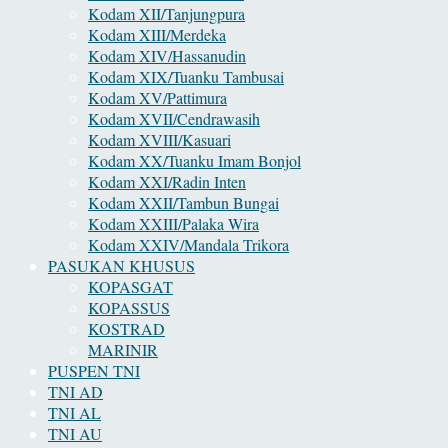
Kodam XII/Tanjungpura
Kodam XIII/Merdeka
Kodam XIV/Hassanudin
Kodam XIX/Tuanku Tambusai
Kodam XV/Pattimura
Kodam XVII/Cendrawasih
Kodam XVIII/Kasuari
Kodam XX/Tuanku Imam Bonjol
Kodam XXI/Radin Inten
Kodam XXII/Tambun Bungai
Kodam XXIII/Palaka Wira
Kodam XXIV/Mandala Trikora
PASUKAN KHUSUS
KOPASGAT
KOPASSUS
KOSTRAD
MARINIR
PUSPEN TNI
TNI AD
TNI AL
TNI AU