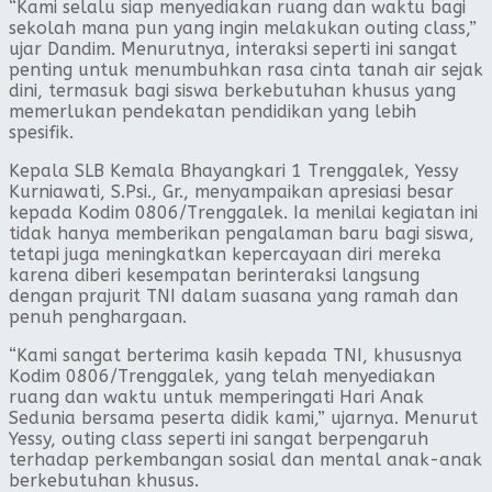
“Kami selalu siap menyediakan ruang dan waktu bagi
sekolah mana pun yang ingin melakukan outing class,”
ujar Dandim. Menurutnya, interaksi seperti ini sangat
penting untuk menumbuhkan rasa cinta tanah air sejak
dini, termasuk bagi siswa berkebutuhan khusus yang
memerlukan pendekatan pendidikan yang lebih
spesifik.
Kepala SLB Kemala Bhayangkari 1 Trenggalek, Yessy
Kurniawati, S.Psi., Gr., menyampaikan apresiasi besar
kepada Kodim 0806/Trenggalek. Ia menilai kegiatan ini
tidak hanya memberikan pengalaman baru bagi siswa,
tetapi juga meningkatkan kepercayaan diri mereka
karena diberi kesempatan berinteraksi langsung
dengan prajurit TNI dalam suasana yang ramah dan
penuh penghargaan.
“Kami sangat berterima kasih kepada TNI, khususnya
Kodim 0806/Trenggalek, yang telah menyediakan
ruang dan waktu untuk memperingati Hari Anak
Sedunia bersama peserta didik kami,” ujarnya. Menurut
Yessy, outing class seperti ini sangat berpengaruh
terhadap perkembangan sosial dan mental anak-anak
berkebutuhan khusus.