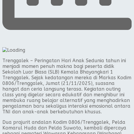
Trenggalek – Peringatan Hari Anak Sedunia tahun ini
menjadi momen penuh makna bagi peserta didik
Sekolah Luar Biasa (SLB) Kemala Bhayangkari 1
Trenggalek. Sejak kedatangan mereka di Markas Kodim
0806/Trenggalek, Jumat (21/11/2025), suasana
hangat dan ceria langsung terasa. Kegiatan outing
class yang digelar secara edukatif dan menghibur ini
membuka ruang belajar alternatif yang menghadirkan
pengalaman baru sekaligus interaksi emosional antara
TNI dan anak-anak berkebutuhan khusus.
Dua prajurit andalan Kodim 0806/Trenggalek, Pelda
Komarul Huda dan Pelda Suwoto, kembali dipercaya
sebagai pemateri Wawasan Kebangsaan (Wasbang).