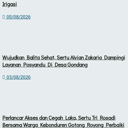
Irigasi
05/08/2026
Wujudkan Balita Sehat, Sertu Alvian Zakaria Dampingi
Layanan Posyandu Di Desa Gondang
03/08/2026
Perlancar Akses dan Cegah Laka, Sertu Tri Rosadi
Bersama Warga Kebonduren Gotong Royong Perbaiki