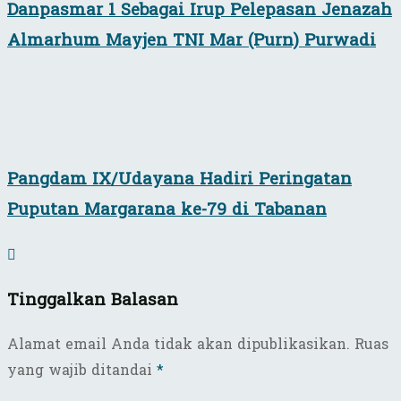
Danpasmar 1 Sebagai Irup Pelepasan Jenazah
Almarhum Mayjen TNI Mar (Purn) Purwadi
Pangdam IX/Udayana Hadiri Peringatan
Puputan Margarana ke-79 di Tabanan
Tinggalkan Balasan
Alamat email Anda tidak akan dipublikasikan.
Ruas
yang wajib ditandai
*