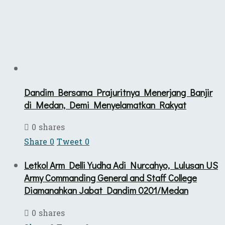
Dandim Bersama Prajuritnya Menerjang Banjir
di Medan, Demi Menyelamatkan Rakyat
0 shares
Share
0
Tweet
0
Letkol Arm Delli Yudha Adi Nurcahyo, Lulusan US
Army Commanding General and Staff College
Diamanahkan Jabat Dandim 0201/Medan
0 shares