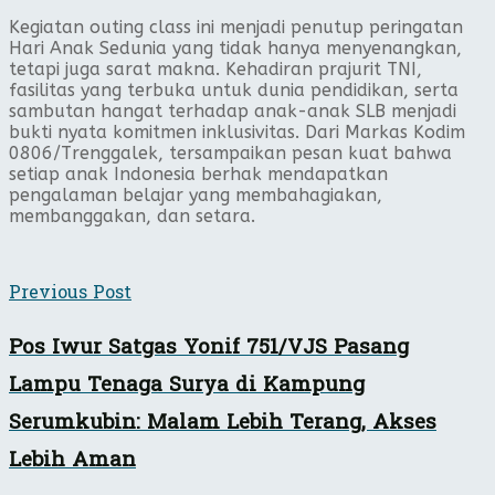
Kegiatan outing class ini menjadi penutup peringatan
Hari Anak Sedunia yang tidak hanya menyenangkan,
tetapi juga sarat makna. Kehadiran prajurit TNI,
fasilitas yang terbuka untuk dunia pendidikan, serta
sambutan hangat terhadap anak-anak SLB menjadi
bukti nyata komitmen inklusivitas. Dari Markas Kodim
0806/Trenggalek, tersampaikan pesan kuat bahwa
setiap anak Indonesia berhak mendapatkan
pengalaman belajar yang membahagiakan,
membanggakan, dan setara.
Previous Post
Pos Iwur Satgas Yonif 751/VJS Pasang
Lampu Tenaga Surya di Kampung
Serumkubin: Malam Lebih Terang, Akses
Lebih Aman