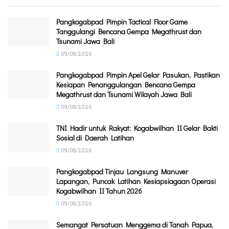
Pangkogabpad Pimpin Tactical Floor Game
Tanggulangi Bencana Gempa Megathrust dan
Tsunami Jawa Bali
09/08/2026
Pangkogabpad Pimpin Apel Gelar Pasukan, Pastikan
Kesiapan Penanggulangan Bencana Gempa
Megathrust dan Tsunami Wilayah Jawa Bali
09/08/2026
TNI Hadir untuk Rakyat: Kogabwilhan II Gelar Bakti
Sosial di Daerah Latihan
09/08/2026
Pangkogabpad Tinjau Langsung Manuver
Lapangan, Puncak Latihan Kesiapsiagaan Operasi
Kogabwilhan II Tahun 2026
09/08/2026
Semangat Persatuan Menggema di Tanah Papua,