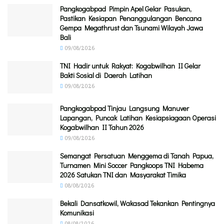
Pangkogabpad Pimpin Apel Gelar Pasukan,
Pastikan Kesiapan Penanggulangan Bencana
Gempa Megathrust dan Tsunami Wilayah Jawa
Bali
09/08/2026
TNI Hadir untuk Rakyat: Kogabwilhan II Gelar
Bakti Sosial di Daerah Latihan
09/08/2026
Pangkogabpad Tinjau Langsung Manuver
Lapangan, Puncak Latihan Kesiapsiagaan Operasi
Kogabwilhan II Tahun 2026
09/08/2026
Semangat Persatuan Menggema di Tanah Papua,
Turnamen Mini Soccer Pangkoops TNI Habema
2026 Satukan TNI dan Masyarakat Timika
08/08/2026
Bekali Dansatkowil, Wakasad Tekankan Pentingnya
Komunikasi
08/08/2026