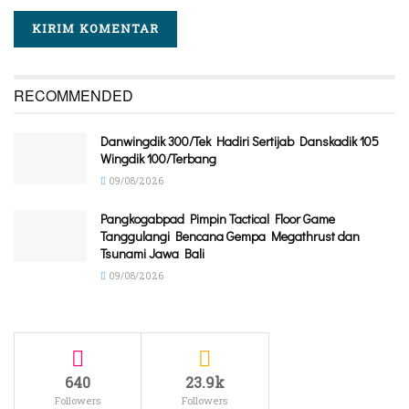
RECOMMENDED
Danwingdik 300/Tek Hadiri Sertijab Danskadik 105
Wingdik 100/Terbang
09/08/2026
Pangkogabpad Pimpin Tactical Floor Game
Tanggulangi Bencana Gempa Megathrust dan
Tsunami Jawa Bali
09/08/2026
640
23.9k
Followers
Followers