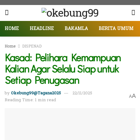
HOME
HEADLINE
BAKAMLA
BERITA UMUM
Home
DISPENAD
Kasad: Pelihara Kemampuan
Kalian Agar Selalu Siap untuk
Setiap Penugasan
by
Okebung99@Tagana2025
22/11/2025
A
A
Reading Time: 1 min read