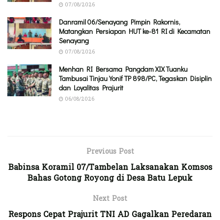
07/08/2026
Danramil 06/Senayang Pimpin Rakornis,
Matangkan Persiapan HUT ke-81 RI di Kecamatan
Senayang
07/08/2026
Menhan RI Bersama Pangdam XIX Tuanku
Tambusai Tinjau Yonif TP 898/PC, Tegaskan Disiplin
dan Loyalitas Prajurit
06/08/2026
Previous Post
Babinsa Koramil 07/Tambelan Laksanakan Komsos
Bahas Gotong Royong di Desa Batu Lepuk
Next Post
Respons Cepat Prajurit TNI AD Gagalkan Peredaran