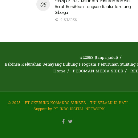
Yonzipur 1/DD Kerahkan Pasukan dan Alat
Berat Bersihkan Longsor di Jalur Tarutung–
Sibolga
0 SHARES
#22553 (tanpa judul)
Babinsa Kelurahan Senayang Dukung Program Penurunan Stunting d
Home
PEDOMAN MEDIA SIBER
RE
© 2025 - PT OKEBUNG KOMANDO SUKSES - TNI SELALU DI HATI -
Support by PT INDO DIGITAL NETWORK