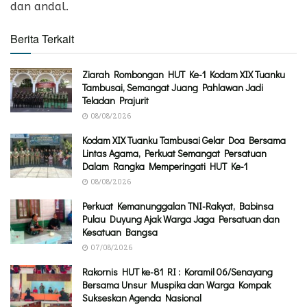
dan andal.
Berita Terkait
Ziarah Rombongan HUT Ke-1 Kodam XIX Tuanku
Tambusai, Semangat Juang Pahlawan Jadi
Teladan Prajurit
08/08/2026
Kodam XIX Tuanku Tambusai Gelar Doa Bersama
Lintas Agama, Perkuat Semangat Persatuan
Dalam Rangka Memperingati HUT Ke-1
08/08/2026
Perkuat Kemanunggalan TNI-Rakyat, Babinsa
Pulau Duyung Ajak Warga Jaga Persatuan dan
Kesatuan Bangsa
07/08/2026
Rakornis HUT ke-81 RI : Koramil 06/Senayang
Bersama Unsur Muspika dan Warga Kompak
Sukseskan Agenda Nasional