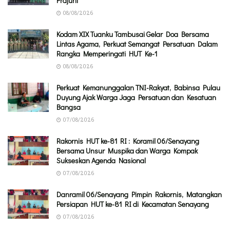
Prajurit
08/08/2026
Kodam XIX Tuanku Tambusai Gelar Doa Bersama
Lintas Agama, Perkuat Semangat Persatuan Dalam
Rangka Memperingati HUT Ke-1
08/08/2026
Perkuat Kemanunggalan TNI-Rakyat, Babinsa Pulau
Duyung Ajak Warga Jaga Persatuan dan Kesatuan
Bangsa
07/08/2026
Rakornis HUT ke-81 RI : Koramil 06/Senayang
Bersama Unsur Muspika dan Warga Kompak
Sukseskan Agenda Nasional
07/08/2026
Danramil 06/Senayang Pimpin Rakornis, Matangkan
Persiapan HUT ke-81 RI di Kecamatan Senayang
07/08/2026