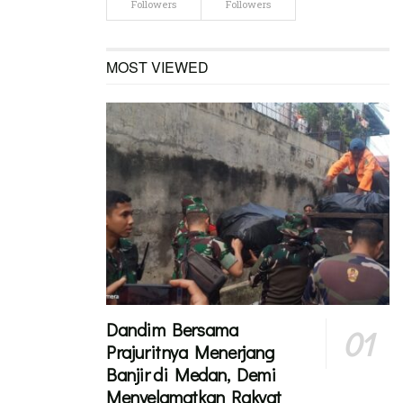
Followers
Followers
MOST VIEWED
Dandim Bersama
Prajuritnya Menerjang
Banjir di Medan, Demi
Menyelamatkan Rakyat