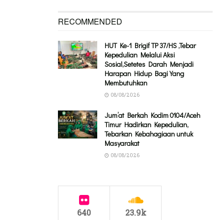
RECOMMENDED
HUT Ke-1 Brigif TP 37/HS ,Tebar
Kepedulian Melalui Aksi
Sosial,Setetes Darah Menjadi
Harapan Hidup Bagi Yang
Membutuhkan
08/08/2026
Jum’at Berkah Kodim 0104/Aceh
Timur Hadirkan Kepedulian,
Tebarkan Kebahagiaan untuk
Masyarakat
08/08/2026
640
23.9k