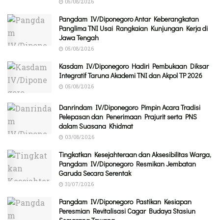
05/08/2026
Pangdam IV/Diponegoro Antar Keberangkatan
Panglima TNI Usai Rangkaian Kunjungan Kerja di
Jawa Tengah
05/08/2026
Kasdam IV/Diponegoro Hadiri Pembukaan Diksar
Integratif Taruna Akademi TNI dan Akpol TP 2026
05/08/2026
Danrindam IV/Diponegoro Pimpin Acara Tradisi
Pelepasan dan Penerimaan Prajurit serta PNS
dalam Suasana Khidmat
03/08/2026
Tingkatkan Kesejahteraan dan Aksesibilitas Warga,
Pangdam IV/Diponegoro Resmikan Jembatan
Garuda Secara Serentak
31/07/2026
Pangdam IV/Diponegoro Pastikan Kesiapan
Peresmian Revitalisasi Cagar Budaya Stasiun