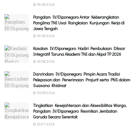
05/08/2026
Pangdam IV/Diponegoro Antar Keberangkatan
Panglima TNI Usai Rangkaian Kunjungan Kerja di
Jawa Tengah
05/08/2026
Kasdam IV/Diponegoro Hadiri Pembukaan Diksar
Integratif Taruna Akademi TNI dan Akpol TP 2026
05/08/2026
Danrindam IV/Diponegoro Pimpin Acara Tradisi
Pelepasan dan Penerimaan Prajurit serta PNS dalam
Suasana Khidmat
03/08/2026
Tingkatkan Kesejahteraan dan Aksesibilitas Warga,
Pangdam IV/Diponegoro Resmikan Jembatan
Garuda Secara Serentak
31/07/2026