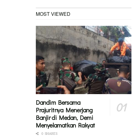
MOST VIEWED
Dandim Bersama
Prajuritnya Menerjang
Banjir di Medan, Demi
Menyelamatkan Rakyat
0 SHARES