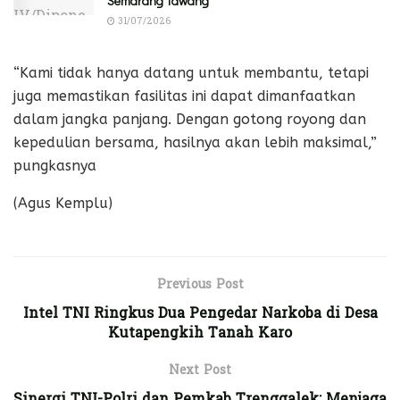
Semarang Tawang
31/07/2026
“Kami tidak hanya datang untuk membantu, tetapi
juga memastikan fasilitas ini dapat dimanfaatkan
dalam jangka panjang. Dengan gotong royong dan
kepedulian bersama, hasilnya akan lebih maksimal,”
pungkasnya
(Agus Kemplu)
Previous Post
Intel TNI Ringkus Dua Pengedar Narkoba di Desa
Kutapengkih Tanah Karo
Next Post
Sinergi TNI-Polri dan Pemkab Trenggalek: Menjaga