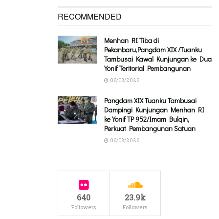
RECOMMENDED
Menhan RI Tiba di
Pekanbaru,Pangdam XIX /Tuanku
Tambusai Kawal Kunjungan ke Dua
Yonif Teritorial Pembangunan
06/08/2026
Pangdam XIX Tuanku Tambusai
Dampingi Kunjungan Menhan RI
ke Yonif TP 952/Imam Bulqin,
Perkuat Pembangunan Satuan
06/08/2026
640
23.9k
Followers
Followers