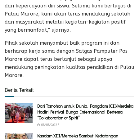
dan kepercayaan diri siswa. Selama kami bertugas di
Pulau Marore, kami akan terus mendukung sekolah
dan masyarakat melalui kegiatan-kegiatan positif
yang bermanfaat,” ujarnya.
Pihak sekolah menyambut baik program ini dan
berharap kerja sama dengan Satgas Pamputer Pos
Marore dapat terus berlanjut sebagai upaya
mendukung peningkatan kualitas pendidikan di Pulau
Marore.
Berita Terkait
Dari Tomohon untuk Dunia, Pangdam XIII/Merdeka
Hadiri Festival Bunga Internasional Bertema
“Collaboration of Spirit”
08/08/2026
Kasdam XIII/Merdeka Sambut Kedatangan