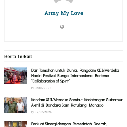
Army My Love
Berita
Terkait
Dari Tomohon untuk Dunia, Pangdam XIII/Merdeka
Hadiri Festival Bunga Internasional Bertema
“Collaboration of Spirit”
08/08/2026
Kasdam XIII/Merdeka Sambut Kedatangan Gubernur
Akmil di Bandara Sam Ratulangi Manado
07/08/2026
Perkuat Sinergi dengan Pemerintah Daerah,