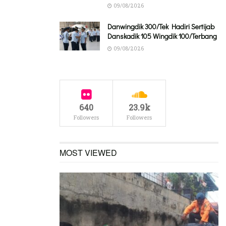
09/08/2026
Danwingdik 300/Tek Hadiri Sertijab
Danskadik 105 Wingdik 100/Terbang
09/08/2026
640
23.9k
Followers
Followers
MOST VIEWED