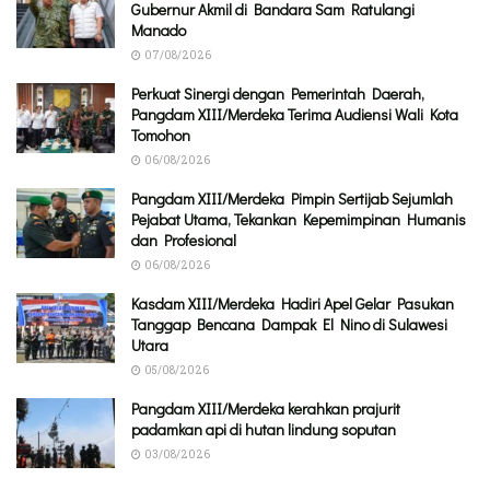
Gubernur Akmil di Bandara Sam Ratulangi
Manado
07/08/2026
Perkuat Sinergi dengan Pemerintah Daerah,
Pangdam XIII/Merdeka Terima Audiensi Wali Kota
Tomohon
06/08/2026
Pangdam XIII/Merdeka Pimpin Sertijab Sejumlah
Pejabat Utama, Tekankan Kepemimpinan Humanis
dan Profesional
06/08/2026
Kasdam XIII/Merdeka Hadiri Apel Gelar Pasukan
Tanggap Bencana Dampak El Nino di Sulawesi
Utara
05/08/2026
Pangdam XIII/Merdeka kerahkan prajurit
padamkan api di hutan lindung soputan
03/08/2026