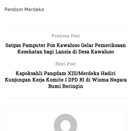
Pendam Merdeka
Previous Post
Satgas Pamputer Pos Kawaluso Gelar Pemeriksaan
Kesehatan bagi Lansia di Desa Kawaluso
Next Post
Kapoksahli Pangdam XIII/Merdeka Hadiri
Kunjungan Kerja Komite I DPD RI di Wisma Negara
Bumi Beringin