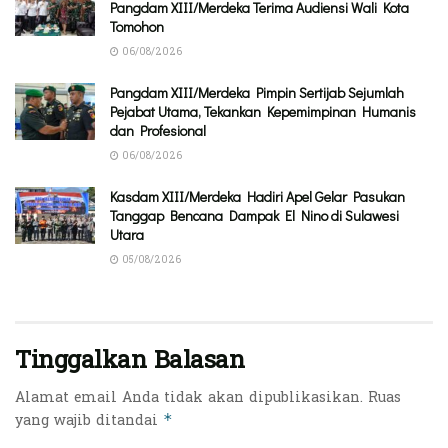
Pangdam XIII/Merdeka Terima Audiensi Wali Kota
Tomohon
06/08/2026
Pangdam XIII/Merdeka Pimpin Sertijab Sejumlah
Pejabat Utama, Tekankan Kepemimpinan Humanis
dan Profesional
06/08/2026
Kasdam XIII/Merdeka Hadiri Apel Gelar Pasukan
Tanggap Bencana Dampak El Nino di Sulawesi
Utara
05/08/2026
Tinggalkan Balasan
Alamat email Anda tidak akan dipublikasikan.
Ruas
yang wajib ditandai
*