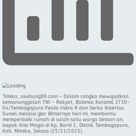
Timika, okebung99.com – Dalam rangka mewujudkan
kemanunggalan TNI – Rakyat, Babinsa Koramil 1710-
04/Tembagapura Pelda Indra R dan Serka Ikbertus
Sumel melalui giar Binternya hari ini, membantu
memperbaiki rumah di salah satu warga binaan an.
bapak Anis Magai di Kp. Banti 2, Distrik Tembagapura,
Kab. Mimika, Selasa (25/11/2025).