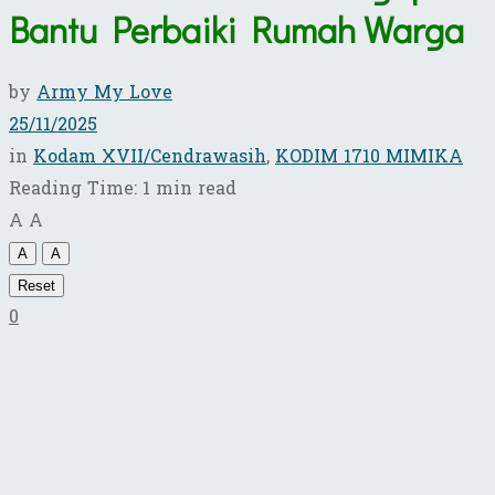
Bantu Perbaiki Rumah Warga
by
Army My Love
25/11/2025
in
Kodam XVII/Cendrawasih
,
KODIM 1710 MIMIKA
Reading Time: 1 min read
A
A
A
A
Reset
0