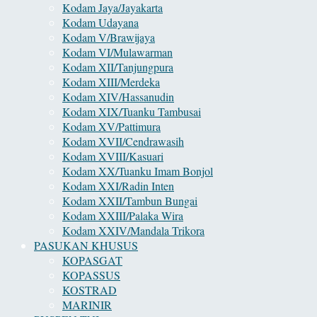
Kodam Jaya/Jayakarta
Kodam Udayana
Kodam V/Brawijaya
Kodam VI/Mulawarman
Kodam XII/Tanjungpura
Kodam XIII/Merdeka
Kodam XIV/Hassanudin
Kodam XIX/Tuanku Tambusai
Kodam XV/Pattimura
Kodam XVII/Cendrawasih
Kodam XVIII/Kasuari
Kodam XX/Tuanku Imam Bonjol
Kodam XXI/Radin Inten
Kodam XXII/Tambun Bungai
Kodam XXIII/Palaka Wira
Kodam XXIV/Mandala Trikora
PASUKAN KHUSUS
KOPASGAT
KOPASSUS
KOSTRAD
MARINIR