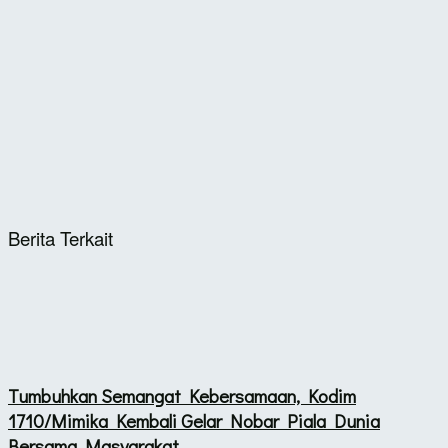
Berita Terkait
Tumbuhkan Semangat Kebersamaan, Kodim
1710/Mimika Kembali Gelar Nobar Piala Dunia
Bersama Masyarakat