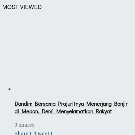
MOST VIEWED
Dandim Bersama Prajuritnya Menerjang Banjir
di Medan, Demi Menyelamatkan Rakyat
0 shares
Share
0
Tweet
0