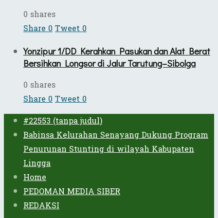
0 shares
Share
0
Tweet
0
Yonzipur 1/DD Kerahkan Pasukan dan Alat Berat
Bersihkan Longsor di Jalur Tarutung–Sibolga
0 shares
Share
0
Tweet
0
#22553 (tanpa judul)
Babinsa Kelurahan Senayang Dukung Program
Penurunan Stunting di wilayah Kabupaten
Lingga
Home
PEDOMAN MEDIA SIBER
REDAKSI