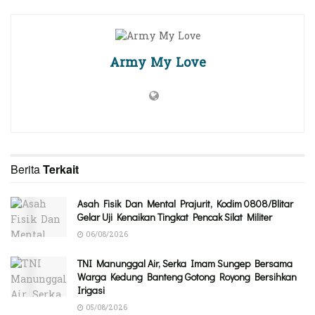
Army My Love
Berita
Terkait
Asah Fisik Dan Mental Prajurit, Kodim 0808/Blitar
Gelar Uji Kenaikan Tingkat Pencak Silat Militer
06/08/2026
TNI Manunggal Air, Serka Imam Sungep Bersama
Warga Kedung Banteng Gotong Royong Bersihkan
Irigasi
05/08/2026