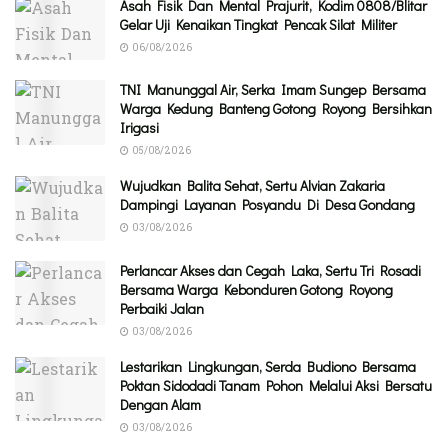
Asah Fisik Dan Mental Prajurit, Kodim 0808/Blitar
Gelar Uji Kenaikan Tingkat Pencak Silat Militer
06/08/2026
TNI Manunggal Air, Serka Imam Sungep Bersama
Warga Kedung Banteng Gotong Royong Bersihkan
Irigasi
05/08/2026
Wujudkan Balita Sehat, Sertu Alvian Zakaria
Dampingi Layanan Posyandu Di Desa Gondang
03/08/2026
Perlancar Akses dan Cegah Laka, Sertu Tri Rosadi
Bersama Warga Kebonduren Gotong Royong
Perbaiki Jalan
03/08/2026
Lestarikan Lingkungan, Serda Budiono Bersama
Poktan Sidodadi Tanam Pohon Melalui Aksi Bersatu
Dengan Alam
03/08/2026