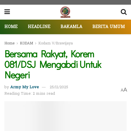
HOME
HEADLINE
BAKAMLA
BERITA UMUM
Home
KODAM
Kodam V/Brawijaya
Bersama Rakyat, Korem
081/DSJ Mengabdi Untuk
Negeri
by
Army My Love
25/11/2025
A
A
Reading Time: 2 mins read