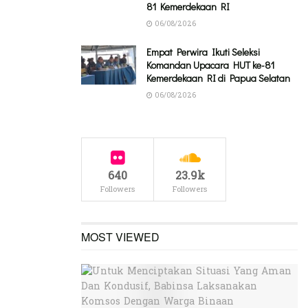
81 Kemerdekaan RI
06/08/2026
Empat Perwira Ikuti Seleksi
Komandan Upacara HUT ke-81
Kemerdekaan RI di Papua Selatan
06/08/2026
640
23.9k
Followers
Followers
MOST VIEWED