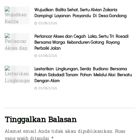
Wujudkan Balita Sehat, Sertu Alvian Zakaria
Dampingi Layanan Posyandu Di Desa Gondang
03/08/2026
Perlancar Akses dan Cegah Laka, Sertu Tri Rosadi
Bersama Warga Kebonduren Gotong Royong
Perbaiki Jalan
03/08/2026
Lestarikan Lingkungan, Serda Budiono Bersama
Poktan Sidodadi Tanam Pohon Melalui Aksi Bersatu
Dengan Alam
03/08/2026
Tinggalkan Balasan
Alamat email Anda tidak akan dipublikasikan.
Ruas
yang wajib ditandai
*