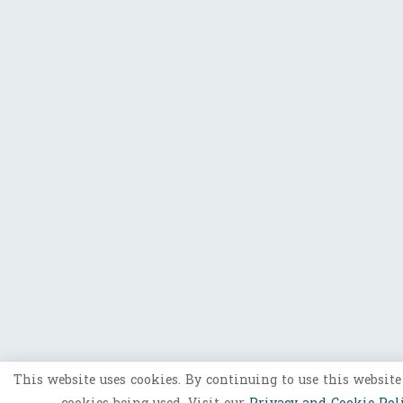
This website uses cookies. By continuing to use this website