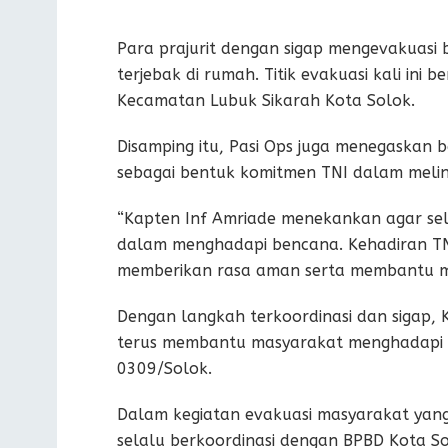
Para prajurit dengan sigap mengevakuasi
terjebak di rumah. Titik evakuasi kali ini
Kecamatan Lubuk Sikarah Kota Solok.
Disamping itu, Pasi Ops juga menegaskan 
sebagai bentuk komitmen TNI dalam melin
“Kapten Inf Amriade menekankan agar selu
dalam menghadapi bencana. Kehadiran TN
memberikan rasa aman serta membantu mem
Dengan langkah terkoordinasi dan sigap
terus membantu masyarakat menghadapi b
0309/Solok.
Dalam kegiatan evakuasi masyarakat yang
selalu berkoordinasi dengan BPBD Kota Sol