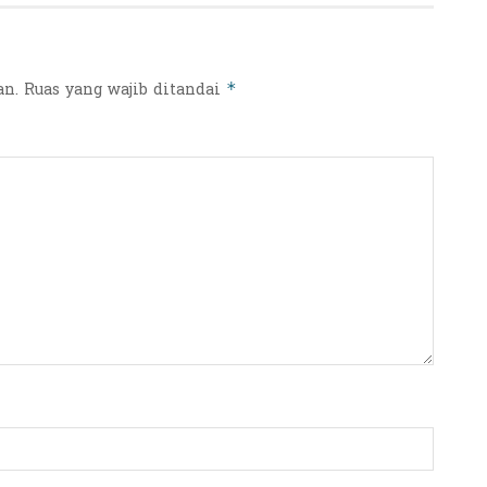
an.
Ruas yang wajib ditandai
*