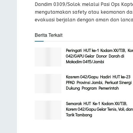
Dandim 0309/Solok melalui Pasi Ops Kapte
mengutamakan safety atau keamanan da
evakuasi berjalan dengan aman dan lanca
Berita Terkait
Peringati HUT ke-1 Kodam XX/TIB, Ko
042/GAPU Gelar Donor Darah di
Makodim 0415/Jambi
Kasrem 042/Gapu Hadiri HUT ke-23
PPAD Provinsi Jambi, Perkuat Sinergi
Dukung Program Pemerintah
Semarak HUT Ke-1 Kodam XX/TIB,
Korem 042/Gapu Gelar Tenis, Voli, dan
Tarik Tambang