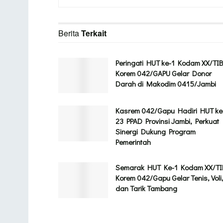
Berita
Terkait
Peringati HUT ke-1 Kodam XX/TIB
Korem 042/GAPU Gelar Donor
Darah di Makodim 0415/Jambi
Kasrem 042/Gapu Hadiri HUT ke
23 PPAD Provinsi Jambi, Perkuat
Sinergi Dukung Program
Pemerintah
Semarak HUT Ke-1 Kodam XX/TI
Korem 042/Gapu Gelar Tenis, Voli
dan Tarik Tambang