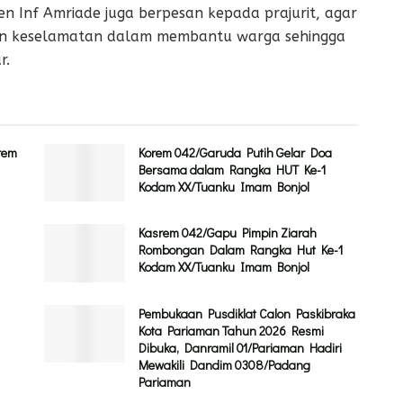
n Inf Amriade juga berpesan kepada prajurit, agar
n keselamatan dalam membantu warga sehingga
r.
rem
Korem 042/Garuda Putih Gelar Doa
Bersama dalam Rangka HUT Ke-1
Kodam XX/Tuanku Imam Bonjol
Kasrem 042/Gapu Pimpin Ziarah
Rombongan Dalam Rangka Hut Ke-1
Kodam XX/Tuanku Imam Bonjol
Pembukaan Pusdiklat Calon Paskibraka
Kota Pariaman Tahun 2026 Resmi
Dibuka, Danramil 01/Pariaman Hadiri
Mewakili Dandim 0308/Padang
Pariaman