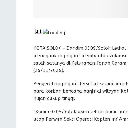
KOTA SOLOK – Dandim 0309/Solok Letkol Ka
menerjunkan prajurit membantu evakuasi ko
salah satunya di Kelurahan Tanah Garam 
(25/11/2025).
Pengerahan prajurit tersebut sesuai per
para korban bencana banjir di wilayah Kota
hujan cukup tinggi.
“Kodim 0309/Solok akan selalu hadir un
ucap Perwira Seksi Operasi Kapten Inf Amr