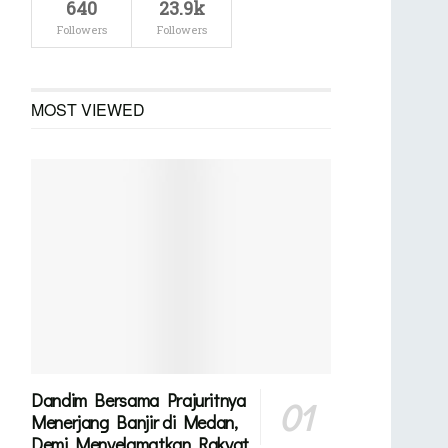
640
23.9k
Followers
Followers
MOST VIEWED
Dandim Bersama Prajuritnya
Menerjang Banjir di Medan,
Demi Menyelamatkan Rakyat