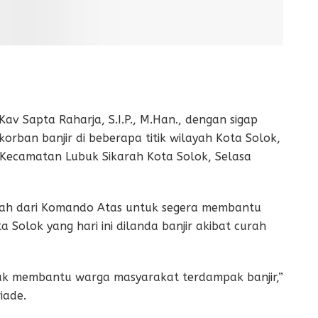
v Sapta Raharja, S.I.P., M.Han., dengan sigap
rban banjir di beberapa titik wilayah Kota Solok,
Kecamatan Lubuk Sikarah Kota Solok, Selasa
intah dari Komando Atas untuk segera membantu
 Solok yang hari ini dilanda banjir akibat curah
tuk membantu warga masyarakat terdampak banjir,”
iade.