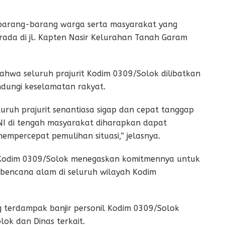
 barang-barang warga serta masyarakat yang
 berada di jl. Kapten Nasir Kelurahan Tanah Garam
bahwa seluruh prajurit Kodim 0309/Solok dilibatkan
dungi keselamatan rakyat.
ruh prajurit senantiasa sigap dan cepat tanggap
I di tengah masyarakat diharapkan dapat
percepat pemulihan situasi,” jelasnya.
, Kodim 0309/Solok menegaskan komitmennya untuk
encana alam di seluruh wilayah Kodim
 terdampak banjir personil Kodim 0309/Solok
ok dan Dinas terkait.