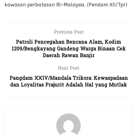
kawasan perbatasan RI–Malaysia. (Pendam XII/Tpr)
Previous Post
Patroli Pencegahan Bencana Alam, Kodim
1209/Bengkayang Gandeng Warga Binaan Cek
Daerah Rawan Banjir
Next Post
Pangdam XXIV/Mandala Trikora: Kewaspadaan
dan Loyalitas Prajurit Adalah Hal yang Mutlak