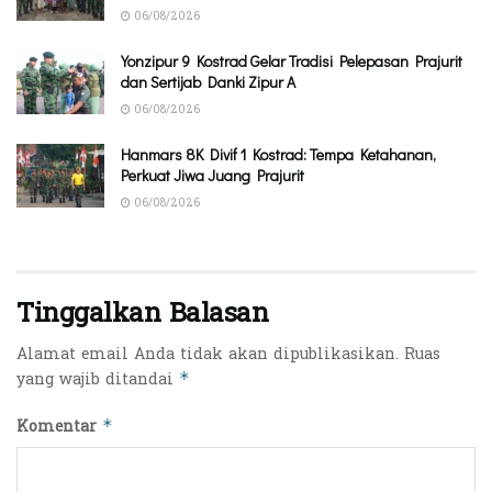
06/08/2026
Yonzipur 9 Kostrad Gelar Tradisi Pelepasan Prajurit
dan Sertijab Danki Zipur A
06/08/2026
Hanmars 8K Divif 1 Kostrad: Tempa Ketahanan,
Perkuat Jiwa Juang Prajurit
06/08/2026
Tinggalkan Balasan
Alamat email Anda tidak akan dipublikasikan.
Ruas
yang wajib ditandai
*
Komentar
*