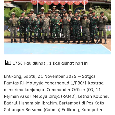
1758 kali dilihat
, 1 kali dilihat hari ini
Entikong, Sabtu, 21 November 2025 — Satgas
Pamtas RI–Malaysia Yonarhanud 1/PBC/1 Kostrad
menerima kunjungan Commander Officer (CO) 11
Rejimen Askar Melayu Diraja (RAMD), Letnan Kolonel
Badrul Hisham bin Ibrahim. Bertempat di Pos Kotis
Gabungan Bersama (Gabma) Entikong, Kabupaten