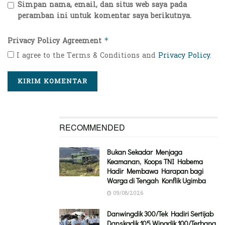
Simpan nama, email, dan situs web saya pada
peramban ini untuk komentar saya berikutnya.
Privacy Policy Agreement
*
I agree to the Terms & Conditions and
Privacy Policy
.
RECOMMENDED
Bukan Sekadar Menjaga
Keamanan, Koops TNI Habema
Hadir Membawa Harapan bagi
Warga di Tengah Konflik Ugimba
09/08/2026
Danwingdik 300/Tek Hadiri Sertijab
Danskadik 105 Wingdik 100/Terbang