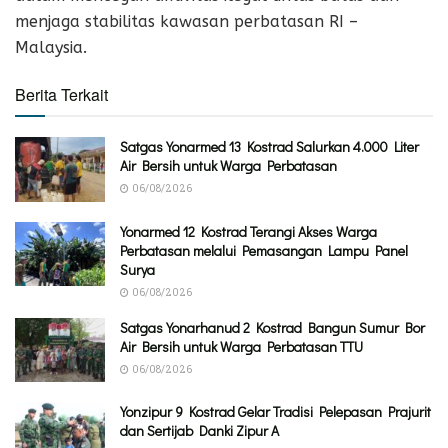
menjaga stabilitas kawasan perbatasan RI –
Malaysia.
Berita Terkait
Satgas Yonarmed 13 Kostrad Salurkan 4.000 Liter
Air Bersih untuk Warga Perbatasan
06/08/2026
Yonarmed 12 Kostrad Terangi Akses Warga
Perbatasan melalui Pemasangan Lampu Panel
Surya
06/08/2026
Satgas Yonarhanud 2 Kostrad Bangun Sumur Bor
Air Bersih untuk Warga Perbatasan TTU
06/08/2026
Yonzipur 9 Kostrad Gelar Tradisi Pelepasan Prajurit
dan Sertijab Danki Zipur A