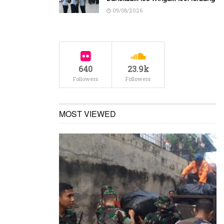
09/08/2026
640
23.9k
Followers
Followers
MOST VIEWED