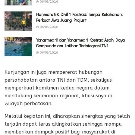
06/08/2026
Hanmars 8K Divif 1 Kostrad: Tempa Ketahanan,
Perkuat Jiwa Juang Prajurit
06/08/2026
Yonarmed 11 dan Yonarmed 1 Kostrad Asah Daya
Gempur dalam Latihan Terintegrasi TNI
06/08/2026
Kunjungan ini juga mempererat hubungan
persahabatan antara TNI dan TDM, sekaligus
memperkuat komitmen kedua negara dalam
mendukung keamanan regional, khususnya di
wilayah perbatasan.
Melalui kegiatan ini, diharapkan sinergitas yang telah
terjalin dapat terus ditingkatkan sehingga mampu
memberikan dampak positif bagi masyarakat di