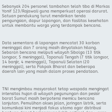
Sebanyak 204 personel tambahan telah tiba di Markas
Yonif 123/Rajawali guna memperkuat operasi darurat.
Satuan pendukung turut mendirikan tenda
pengungsian, dapur lapangan, dan fasilitas kesehatan
untuk membantu warga yang terdampak bencana.
Data sementara di lapangan mencatat 30 korban
meninggal dan 7 orang masih dinyatakan hilang.
Sebaran bencana meliputi wilayah Sibolga (13 titik
longsor, 5 meninggal), Tapanuli Tengah (7 titik longsor,
14 banjir, 4 meninggal), Tapanuli Selatan (20
meninggal), serta Pakpak Bharat dan beberapa
daerah lain yang masih dalam proses pendataan.
TNI mengimbau masyarakat tetap waspada mengingat
intensitas hujan di wilayah pegunungan dan pesisir
barat Sumut masih berpotensi memicu bencana
lanjutan. Pemulihan akses jalan, jaringan listrik, serta
komunikasi kini menjadi fokus utama agar distribusi