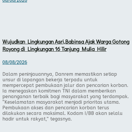
08/08/2026
Wujudkan Lingkungan Asri,Babinsa Ajak Warga Gotong
Royong di Lingkungan 16 Tanjung Mulia Hilir
08/08/2026
Dalam peninjauannya, Danrem memastikan setiap
unsur di lapangan bekerja terpadu untuk
mempercepat pembukaan jalur dan pencarian korban.
Ia menegaskan komitmen TNI dalam memberikan
penanganan terbaik bagi masyarakat yang terdampak.
“Keselamatan masyarakat menjadi prioritas utama.
Pembukaan akses dan pencarian korban terus
dilakukan secara maksimal. Kodam I/BB akan selalu
hadir untuk rakyat,” tegasnya.