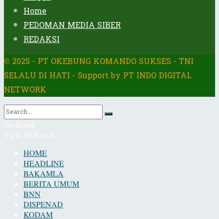
Home
PEDOMAN MEDIA SIBER
REDAKSI
© 2025 - PT OKEBUNG KOMANDO SUKSES - TNI
SELALU DI HATI - Support by PT INDO DIGITAL
NETWORK
No Result
View All Result
HOME
HEADLINE
BAKAMLA
BERITA UMUM
BNN
DISPENAD
KODAM