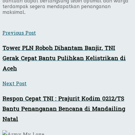
bantuan dapat berlangsung lebih optimal dan warga
terdampak segera mendapatkan penanganan
maksimal.
Previous Post
Tower PLN Roboh Dihantam Banjir, TNI
Gerak Cepat Bantu Pulihkan Kelistrikan di
Aceh
Next Post
Respon Cepat TNI : Prajurit Kodim 0212/TS
Bantu Penanganan Bencana di Mandailing
Natal