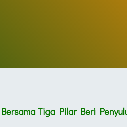
 Bersama Tiga Pilar Beri Penyul