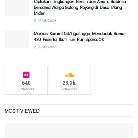
Ciptakan Lingkungan Bersih dan Aman, Babinsa
Bersama Warga Gotong Royong di Desa Blang
Miden
09/08/2026
Markas Koramil 04/Tigalingga Mendadak Ramai,
420 Peserta Ikuti Fun Run Sparco 5K
09/08/2026
640
23.9k
Followers
Followers
MOST VIEWED