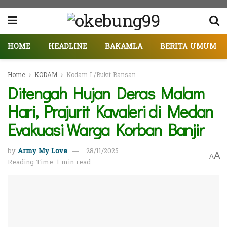
HOME
HEADLINE
BAKAMLA
BERITA UMUM
Home
KODAM
Kodam I /Bukit Barisan
Ditengah Hujan Deras Malam
Hari, Prajurit Kavaleri di Medan
Evakuasi Warga Korban Banjir
by
Army My Love
28/11/2025
A
A
Reading Time: 1 min read