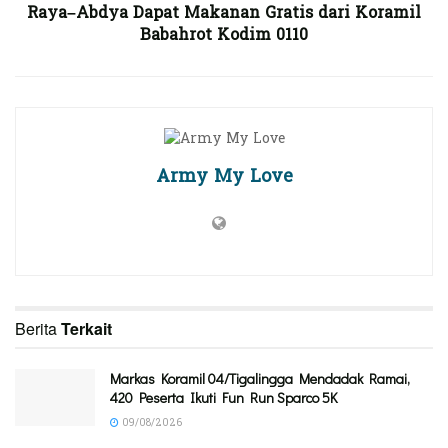
Raya–Abdya Dapat Makanan Gratis dari Koramil
Babahrot Kodim 0110
Army My Love
Berita
Terkait
Markas Koramil 04/Tigalingga Mendadak Ramai,
420 Peserta Ikuti Fun Run Sparco 5K
09/08/2026