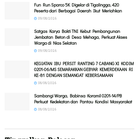
Fun Run Sparco 5K Digelar di Tigalingga, 420
Peserta dari Berbagai Daerah Ikut Meriahkan
09/08/2026
Satgas Karya Bakti TNI Kebut Pembangunan
Jembatan Beton di Desa Mehaga, Perkuat Akses
Warga di Nias Selatan
09/08/2026
KEGIATAN IBU PERSIT RANTING 7 CABANG XI KODIM
0201-06/MS SEMARAKKAN GEBYAR KEMERDEKAAN RI
KE-81 DENGAN SEMANGAT KEBERSAMAAN
08/08/2026
Sambangi Warga, Babinsa Koramil 0201-14/PB
Perkuat Kedekatan dan Pantau Kondisi Masyarakat
08/08/2026