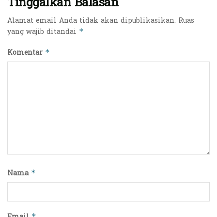
Tinggalkan Balasan
Alamat email Anda tidak akan dipublikasikan.
Ruas
yang wajib ditandai
*
Komentar
*
Nama
*
Email
*