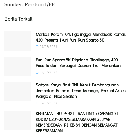
Sumber: Pendam I/BB
Berita Terkait
Markas Koramil 04/Tigalingga Mendadak Ramai,
420 Peserta Ikuti Fun Run Sparco 5K
09/08/2026
Fun Run Sparco 5K Digelar di Tigalingga, 420
Peserta dari Berbagai Daerah Ikut Meriahkan
09/08/2026
Satgas Karya Bakti TNI Kebut Pembangunan
Jembatan Beton di Desa Mehaga, Perkuat Akses
Warga di Nias Selatan
09/08/2026
KEGIATAN IBU PERSIT RANTING 7 CABANG XI
KODIM 0201-06/MS SEMARAKKAN GEBYAR
KEMERDEKAAN RI KE-81 DENGAN SEMANGAT
KEBERSAMAAN