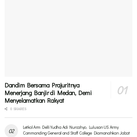
Dandim Bersama Prajuritnya
Menerjang Banjir di Medan, Demi
Menyelamatkan Rakyat
0 SHARES
Letkol Arm Delli Yudha Adi Nurcahyo, Lulusan US Army
Commanding General and Staff College Diamanahkan Jabat