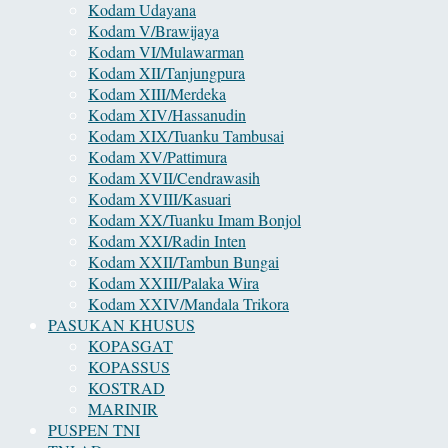
Kodam Udayana
Kodam V/Brawijaya
Kodam VI/Mulawarman
Kodam XII/Tanjungpura
Kodam XIII/Merdeka
Kodam XIV/Hassanudin
Kodam XIX/Tuanku Tambusai
Kodam XV/Pattimura
Kodam XVII/Cendrawasih
Kodam XVIII/Kasuari
Kodam XX/Tuanku Imam Bonjol
Kodam XXI/Radin Inten
Kodam XXII/Tambun Bungai
Kodam XXIII/Palaka Wira
Kodam XXIV/Mandala Trikora
PASUKAN KHUSUS
KOPASGAT
KOPASSUS
KOSTRAD
MARINIR
PUSPEN TNI