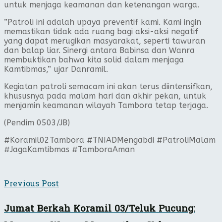
untuk menjaga keamanan dan ketenangan warga.
​”Patroli ini adalah upaya preventif kami. Kami ingin
memastikan tidak ada ruang bagi aksi-aksi negatif
yang dapat merugikan masyarakat, seperti tawuran
dan balap liar. Sinergi antara Babinsa dan Wanra
membuktikan bahwa kita solid dalam menjaga
Kamtibmas,” ujar Danramil.
​Kegiatan patroli semacam ini akan terus diintensifkan,
khususnya pada malam hari dan akhir pekan, untuk
menjamin keamanan wilayah Tambora tetap terjaga.
(Pendim 0503/JB)
​#Koramil02Tambora #TNIADMengabdi #PatroliMalam
#JagaKamtibmas #TamboraAman
Previous Post
Jumat Berkah Koramil 03/Teluk Pucung: