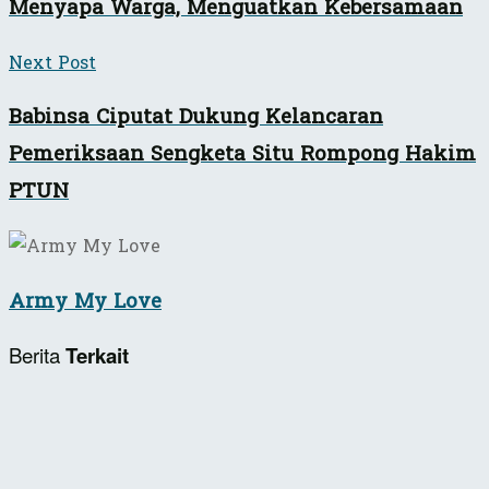
Menyapa Warga, Menguatkan Kebersamaan
Next Post
Babinsa Ciputat Dukung Kelancaran
Pemeriksaan Sengketa Situ Rompong Hakim
PTUN
Army My Love
Berita
Terkait