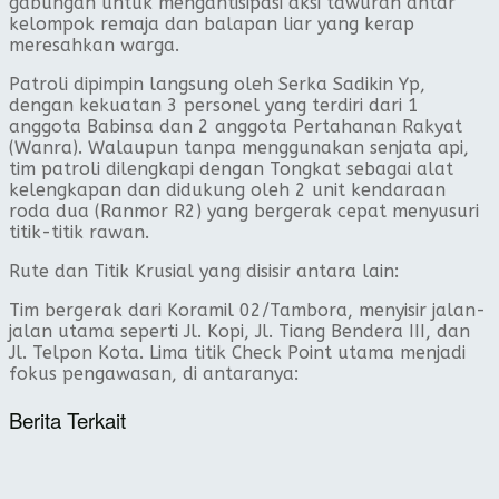
gabungan untuk mengantisipasi aksi tawuran antar
kelompok remaja dan balapan liar yang kerap
meresahkan warga.
​Patroli dipimpin langsung oleh Serka Sadikin Yp,
dengan kekuatan 3 personel yang terdiri dari 1
anggota Babinsa dan 2 anggota Pertahanan Rakyat
(Wanra). Walaupun tanpa menggunakan senjata api,
tim patroli dilengkapi dengan Tongkat sebagai alat
kelengkapan dan didukung oleh 2 unit kendaraan
roda dua (Ranmor R2) yang bergerak cepat menyusuri
titik-titik rawan.
​Rute dan Titik Krusial yang disisir antara lain:
​Tim bergerak dari Koramil 02/Tambora, menyisir jalan-
jalan utama seperti Jl. Kopi, Jl. Tiang Bendera III, dan
Jl. Telpon Kota. Lima titik Check Point utama menjadi
fokus pengawasan, di antaranya:
Berita Terkait