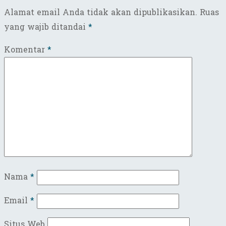
Alamat email Anda tidak akan dipublikasikan.
Ruas
yang wajib ditandai
*
Komentar
*
Nama
*
Email
*
Situs Web