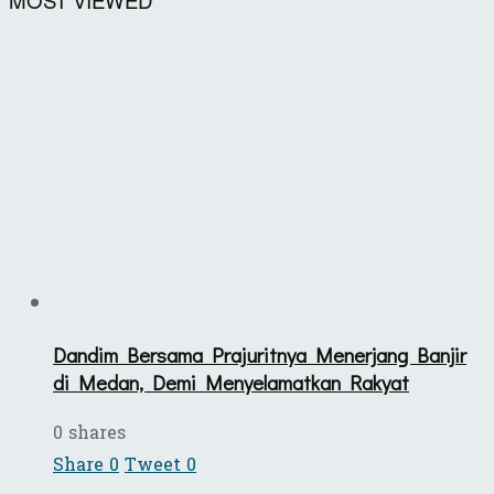
Dandim Bersama Prajuritnya Menerjang Banjir
di Medan, Demi Menyelamatkan Rakyat
0 shares
Share
0
Tweet
0