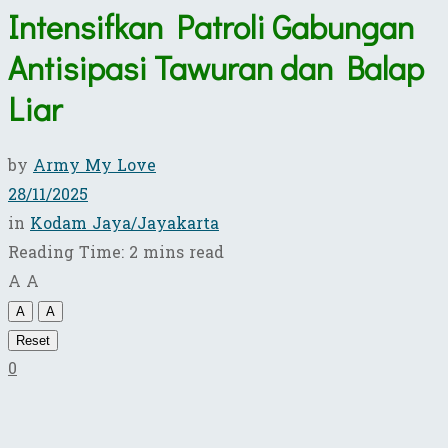
Intensifkan Patroli Gabungan
Antisipasi Tawuran dan Balap
Liar ​
by
Army My Love
28/11/2025
in
Kodam Jaya/Jayakarta
Reading Time: 2 mins read
A
A
A
A
Reset
0