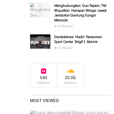
Menghubungkan Dua Tepian, TNI
Wujudkan Harapan Warga Lewat
Jembatan Gantung Sungai
Menaula
07/08/2026
Dankolatmar Hadiri Peresmian
Sport Center Brigif 2 Marinir
07/08/2026
640
23.9k
Followers
Followers
MOST VIEWED