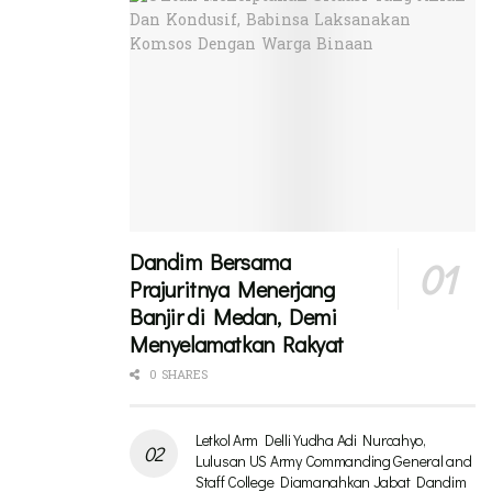
Dandim Bersama
Prajuritnya Menerjang
Banjir di Medan, Demi
Menyelamatkan Rakyat
0 SHARES
Letkol Arm Delli Yudha Adi Nurcahyo,
Lulusan US Army Commanding General and
Staff College Diamanahkan Jabat Dandim