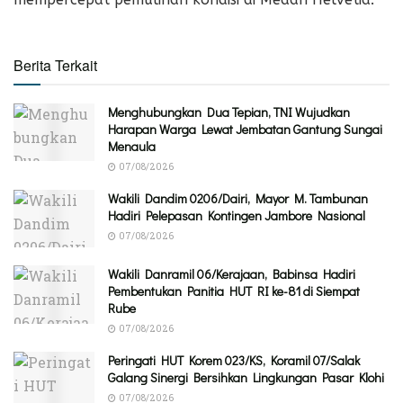
Berita Terkait
Menghubungkan Dua Tepian, TNI Wujudkan
Harapan Warga Lewat Jembatan Gantung Sungai
Menaula
07/08/2026
Wakili Dandim 0206/Dairi, Mayor M. Tambunan
Hadiri Pelepasan Kontingen Jambore Nasional
07/08/2026
Wakili Danramil 06/Kerajaan, Babinsa Hadiri
Pembentukan Panitia HUT RI ke-81 di Siempat
Rube
07/08/2026
Peringati HUT Korem 023/KS, Koramil 07/Salak
Galang Sinergi Bersihkan Lingkungan Pasar Klohi
07/08/2026