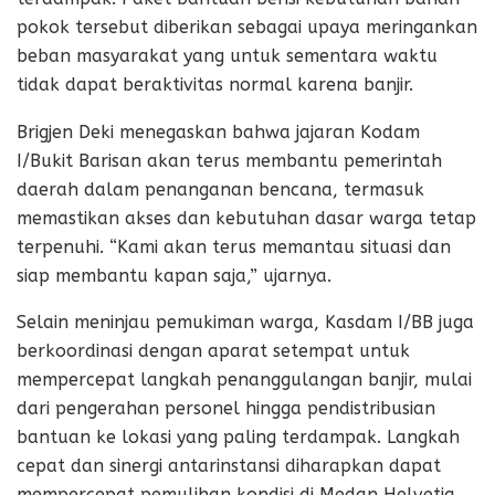
pokok tersebut diberikan sebagai upaya meringankan
beban masyarakat yang untuk sementara waktu
tidak dapat beraktivitas normal karena banjir.
Brigjen Deki menegaskan bahwa jajaran Kodam
I/Bukit Barisan akan terus membantu pemerintah
daerah dalam penanganan bencana, termasuk
memastikan akses dan kebutuhan dasar warga tetap
terpenuhi. “Kami akan terus memantau situasi dan
siap membantu kapan saja,” ujarnya.
Selain meninjau pemukiman warga, Kasdam I/BB juga
berkoordinasi dengan aparat setempat untuk
mempercepat langkah penanggulangan banjir, mulai
dari pengerahan personel hingga pendistribusian
bantuan ke lokasi yang paling terdampak. Langkah
cepat dan sinergi antarinstansi diharapkan dapat
mempercepat pemulihan kondisi di Medan Helvetia.