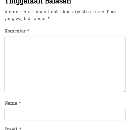
Tinggalkan Balasan
Alamat email Anda tidak akan dipublikasikan.
Ruas
yang wajib ditandai
*
Komentar
*
Nama
*
Email
*