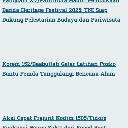
Pangdam XV/Pattimura Hadiri Pembukaan
Banda Heritage Festival 2025: TNI Siap
Dukung Pelestarian Budaya dan Pariwisata
Korem 152/Baabullah Gelar Latihan Posko
Bantu Pemda Tanggulangi Bencana Alam
Aksi Cepat Prajurit Kodim 1505/Tidore