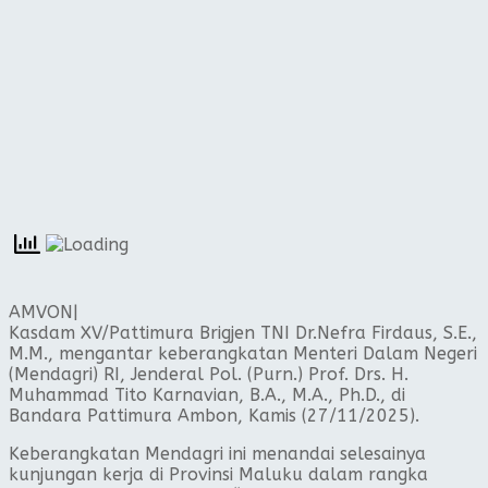
AMVON|
Kasdam XV/Pattimura Brigjen TNI Dr.Nefra Firdaus, S.E.,
M.M., mengantar keberangkatan Menteri Dalam Negeri
(Mendagri) RI, Jenderal Pol. (Purn.) Prof. Drs. H.
Muhammad Tito Karnavian, B.A., M.A., Ph.D., di
Bandara Pattimura Ambon, Kamis (27/11/2025).
Keberangkatan Mendagri ini menandai selesainya
kunjungan kerja di Provinsi Maluku dalam rangka