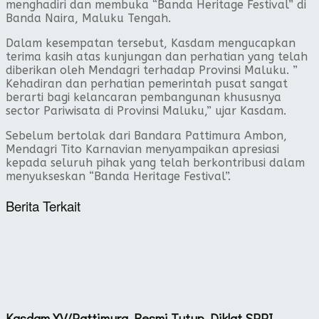
menghadiri dan membuka “Banda Heritage Festival” di
Banda Naira, Maluku Tengah.
Dalam kesempatan tersebut, Kasdam mengucapkan
terima kasih atas kunjungan dan perhatian yang telah
diberikan oleh Mendagri terhadap Provinsi Maluku. ”
Kehadiran dan perhatian pemerintah pusat sangat
berarti bagi kelancaran pembangunan khususnya
sector Pariwisata di Provinsi Maluku,” ujar Kasdam.
Sebelum bertolak dari Bandara Pattimura Ambon,
Mendagri Tito Karnavian menyampaikan apresiasi
kepada seluruh pihak yang telah berkontribusi dalam
menyukseskan “Banda Heritage Festival”.
Berita Terkait
Kasdam XV/Pattimura Resmi Tutup Diklat SPPI