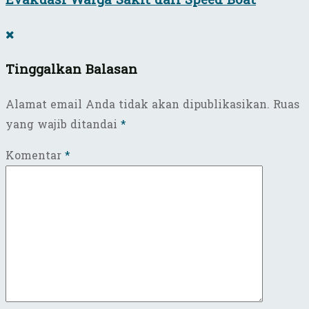
Evakuasi Warga Sakit dari Speed Boat
Tinggalkan Balasan
Alamat email Anda tidak akan dipublikasikan.
Ruas
yang wajib ditandai
*
Komentar
*