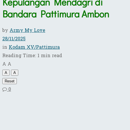
Kepulangan Mendagri di
Bandara Pattimura Ambon
by
Army My Love
28/11/2025
in
Kodam XV/Pattimura
Reading Time: 1 min read
A
A
A
A
Reset
0