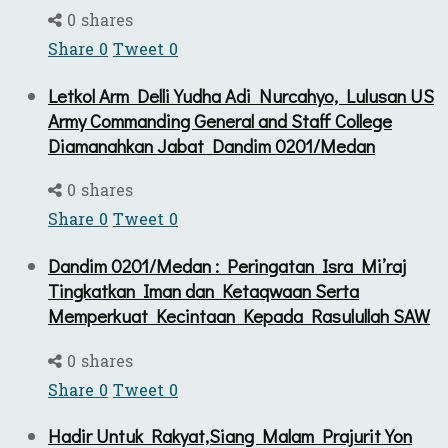
0 shares
Share
0
Tweet
0
Letkol Arm Delli Yudha Adi Nurcahyo, Lulusan US
Army Commanding General and Staff College
Diamanahkan Jabat Dandim 0201/Medan
0 shares
Share
0
Tweet
0
Dandim 0201/Medan : Peringatan Isra Mi’raj
Tingkatkan Iman dan Ketaqwaan Serta
Memperkuat Kecintaan Kepada Rasulullah SAW
0 shares
Share
0
Tweet
0
Hadir Untuk Rakyat,Siang Malam Prajurit Yon