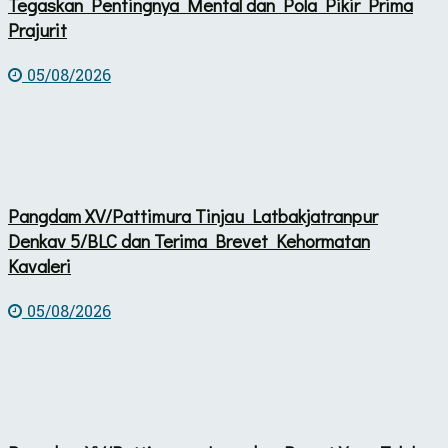
Tegaskan Pentingnya Mental dan Pola Pikir Prima
Prajurit
05/08/2026
Pangdam XV/Pattimura Tinjau Latbakjatranpur
Denkav 5/BLC dan Terima Brevet Kehormatan
Kavaleri
05/08/2026