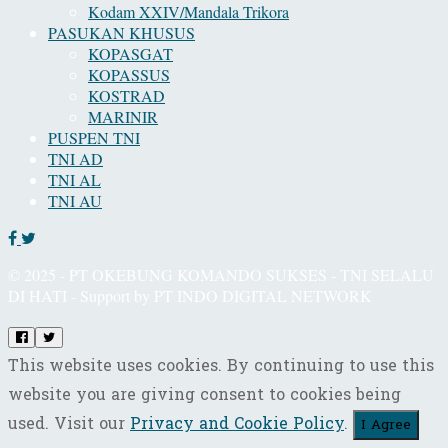
Kodam XXIV/Mandala Trikora
PASUKAN KHUSUS
KOPASGAT
KOPASSUS
KOSTRAD
MARINIR
PUSPEN TNI
TNI AD
TNI AL
TNI AU
© 2025 - PT OKEBUNG KOMANDO SUKSES - TNI SELALU
DI HATI - Support by PT INDO DIGITAL NETWORK
This website uses cookies. By continuing to use this
website you are giving consent to cookies being
used. Visit our
Privacy and Cookie Policy
.
I Agree