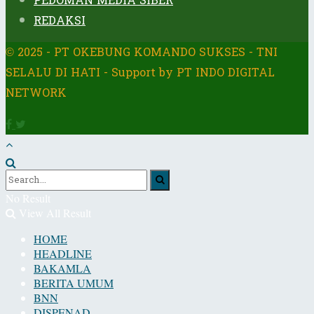
PEDOMAN MEDIA SIBER
REDAKSI
© 2025 - PT OKEBUNG KOMANDO SUKSES - TNI
SELALU DI HATI - Support by PT INDO DIGITAL
NETWORK
No Result
View All Result
HOME
HEADLINE
BAKAMLA
BERITA UMUM
BNN
DISPENAD