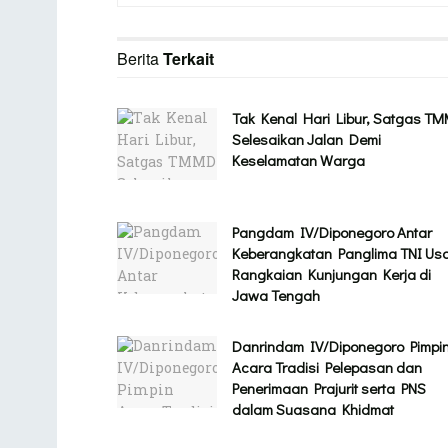
Berita
Terkait
Tak Kenal Hari Libur, Satgas T
Selesaikan Jalan Demi
Keselamatan Warga
Pangdam IV/Diponegoro Antar
Keberangkatan Panglima TNI Usa
Rangkaian Kunjungan Kerja di
Jawa Tengah
Danrindam IV/Diponegoro Pimpi
Acara Tradisi Pelepasan dan
Penerimaan Prajurit serta PNS
dalam Suasana Khidmat