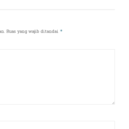
an.
Ruas yang wajib ditandai
*