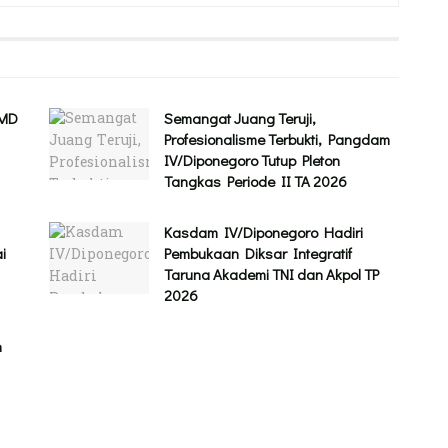
MMD
Semangat Juang Teruji,
Profesionalisme Terbukti, Pangdam
IV/Diponegoro Tutup Pleton
Tangkas Periode II TA 2026
Kasdam IV/Diponegoro Hadiri
i
Pembukaan Diksar Integratif
Taruna Akademi TNI dan Akpol TP
2026
n