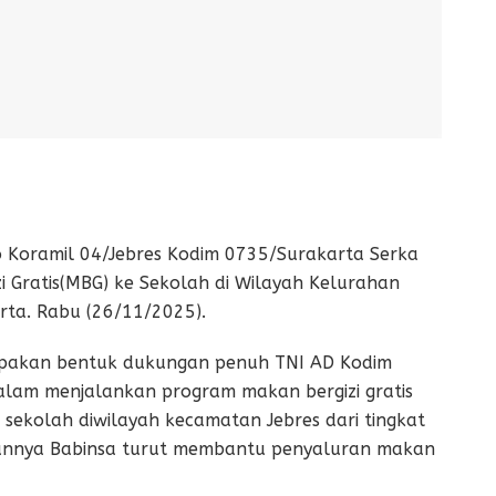
 Koramil 04/Jebres Kodim 0735/Surakarta Serka
i Gratis(MBG) ke Sekolah di Wilayah Kelurahan
ta. Rabu (26/11/2025).
rupakan bentuk dukungan penuh TNI AD Kodim
lam menjalankan program makan bergizi gratis
e sekolah diwilayah kecamatan Jebres dari tingkat
aannya Babinsa turut membantu penyaluran makan