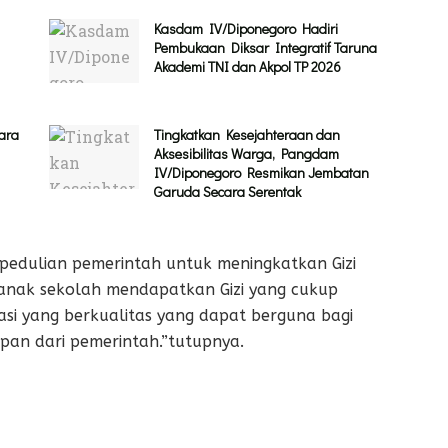
Kasdam IV/Diponegoro Hadiri
Pembukaan Diksar Integratif Taruna
Akademi TNI dan Akpol TP 2026
ara
Tingkatkan Kesejahteraan dan
Aksesibilitas Warga, Pangdam
IV/Diponegoro Resmikan Jembatan
Garuda Secara Serentak
epedulian pemerintah untuk meningkatkan Gizi
anak sekolah mendapatkan Gizi yang cukup
si yang berkualitas yang dapat berguna bagi
pan dari pemerintah.”tutupnya.