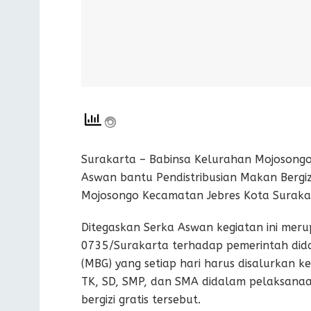
Surakarta – Babinsa Kelurahan Mojosongo
Aswan bantu Pendistribusian Makan Bergiz
Mojosongo Kecamatan Jebres Kota Surakar
Ditegaskan Serka Aswan kegiatan ini me
0735/Surakarta terhadap pemerintah dida
(MBG) yang setiap hari harus disalurkan k
TK, SD, SMP, dan SMA didalam pelaksan
bergizi gratis tersebut.