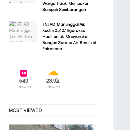
Warga Tidak Membakar
Sampah Sembarangan
TNI AD Manunggal Air,
Kodim 0510/Tigaraksa
Hadir untuk Masyarakat
Bangun Sarana Air Bersih di
Patrasana
640
23.9k
Followers
Followers
MOST VIEWED