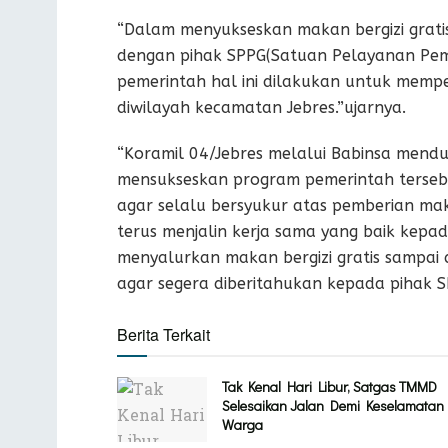
“Dalam menyukseskan makan bergizi grati
dengan pihak SPPG(Satuan Pelayanan Pem
pemerintah hal ini dilakukan untuk mem
diwilayah kecamatan Jebres.”ujarnya.
“Koramil 04/Jebres melalui Babinsa men
mensukseskan program pemerintah terseb
agar selalu bersyukur atas pemberian mak
terus menjalin kerja sama yang baik kepa
menyalurkan makan bergizi gratis sampai
agar segera diberitahukan kepada pihak S
Berita Terkait
Tak Kenal Hari Libur, Satgas TMMD
Selesaikan Jalan Demi Keselamatan
Warga