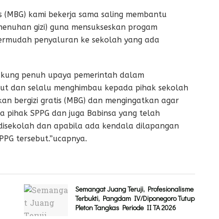
s (MBG) kami bekerja sama saling membantu
enuhan gizi) guna mensukseskan progam
permudah penyaluran ke sekolah yang ada
dukung penuh upaya pemerintah dalam
ut dan selalu menghimbau kepada pihak sekolah
an bergizi gratis (MBG) dan mengingatkan agar
da pihak SPPG dan juga Babinsa yang telah
 disekolah dan apabila ada kendala dilapangan
PPG tersebut.”ucapnya.
Semangat Juang Teruji, Profesionalisme
Terbukti, Pangdam IV/Diponegoro Tutup
Pleton Tangkas Periode II TA 2026