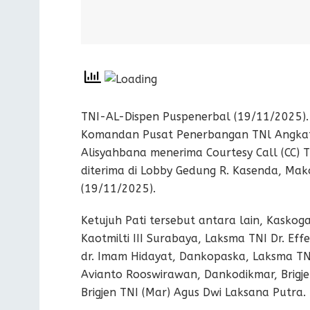
TNI-AL-Dispen Puspenerbal (19/11/2025).
Komandan Pusat Penerbangan TNl Angkata
Alisyahbana menerima Courtesy Call (CC) 
diterima di Lobby Gedung R. Kasenda, Mak
(19/11/2025).
Ketujuh Pati tersebut antara lain, Kaskoga
Kaotmilti III Surabaya, Laksma TNI Dr. E
dr. Imam Hidayat, Dankopaska, Laksma TN
Avianto Rooswirawan, Dankodikmar, Brigj
Brigjen TNI (Mar) Agus Dwi Laksana Putra.