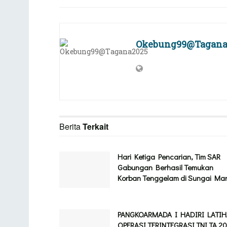
Okebung99@Tagana
Berita
Terkait
Hari Ketiga Pencarian, Tim SAR
Gabungan Berhasil Temukan
Korban Tenggelam di Sungai Ma
PANGKOARMADA I HADIRI LATI
OPERASI TERINTEGRASI TNI TA 2