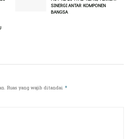
SINERGI ANTAR KOMPONEN
BANGSA
U
an.
Ruas yang wajib ditandai
*