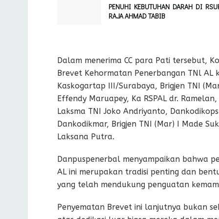
PENUHI KEBUTUHAN DARAH DI RSU
RAJA AHMAD TABIB
Dalam menerima CC para Pati tersebut, 
Brevet Kehormatan Penerbangan TNl AL k
Kaskogartap III/Surabaya, Brigjen TNI (Mar
Effendy Maruapey, Ka RSPAL dr. Ramelan,
Laksma TNI Joko Andriyanto, Dankodikops
Dankodikmar, Brigjen TNI (Mar) I Made Su
Laksana Putra.
Danpuspenerbal menyampaikan bahwa pe
AL ini merupakan tradisi penting dan ben
yang telah mendukung penguatan kemam
Penyematan Brevet ini lanjutnya bukan se