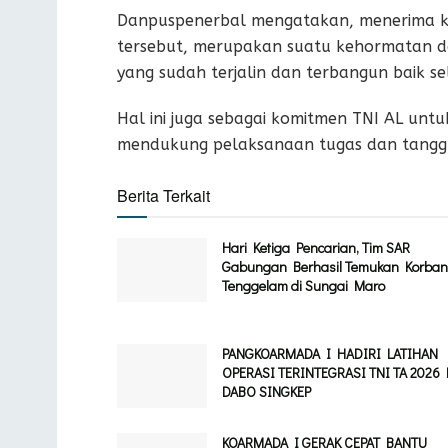
Danpuspenerbal mengatakan, menerima kun
tersebut, merupakan suatu kehormatan 
yang sudah terjalin dan terbangun baik sel
Hal ini juga sebagai komitmen TNI AL unt
mendukung pelaksanaan tugas dan tanggu
Berita Terkait
Hari Ketiga Pencarian, Tim SAR
Gabungan Berhasil Temukan Korban
Tenggelam di Sungai Maro
PANGKOARMADA I HADIRI LATIHAN
OPERASI TERINTEGRASI TNI TA 2026 
DABO SINGKEP
KOARMADA I GERAK CEPAT BANTU