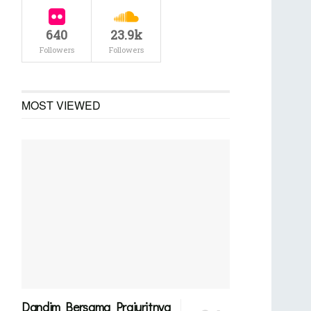
640
23.9k
Followers
Followers
MOST VIEWED
Dandim Bersama Prajuritnya