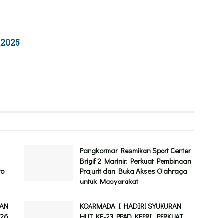
2025
Pangkormar Resmikan Sport Center
Brigif 2 Marinir, Perkuat Pembinaan
ro
Prajurit dan Buka Akses Olahraga
untuk Masyarakat
HAN
KOARMADA I HADIRI SYUKURAN
026
HUT KE-23 PPAD KEPRI, PERKUAT