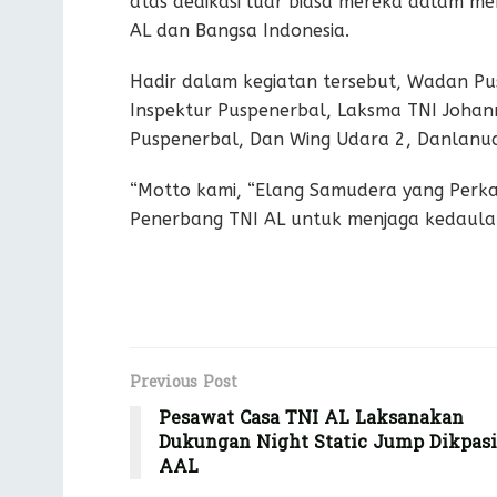
atas dedikasi luar biasa mereka dalam me
AL dan Bangsa Indonesia.
Hadir dalam kegiatan tersebut, Wadan Pu
Inspektur Puspenerbal, Laksma TNI Johan
Puspenerbal, Dan Wing Udara 2, Danlanu
“Motto kami, “Elang Samudera yang Perkas
Penerbang TNI AL untuk menjaga kedaula
Previous Post
Pesawat Casa TNI AL Laksanakan
Dukungan Night Static Jump Dikpasi
AAL