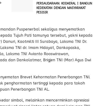
P
PERSAUDARAAN: KODAERAL I BANGUN
KEDEKATAN DENGAN MASYARAKAT
PESISIR ‎
Komandan Puspenerbal sekaligus menyematkan
epada Tujuh Pati tamunya tersebut, yakni kepada
) Danuri, Kaotmilti III Surabaya, Laksma TNI Dr.
 Laksma TNI dr. Imam Hidayat, Dankopaska,
la, Laksma TNI Avianto Rooswirawan,
kada dan Dankolatmar, Brigjen TNI (Mar) Agus Dwi
nyematan Brevet Kehormatan Penerbangan TNl
tuk penghormatan tertinggi kepada para tokoh
puan Penerbangan TNI AL.
kedar simbol, melainkan mencerminkan apresiasi