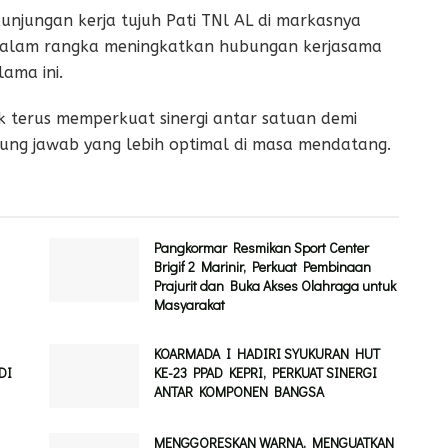
jungan kerja tujuh Pati TNl AL di markasnya
dalam rangka meningkatkan hubungan kerjasama
ama ini.
uk terus memperkuat sinergi antar satuan demi
ng jawab yang lebih optimal di masa mendatang.
Pangkormar Resmikan Sport Center
Brigif 2 Marinir, Perkuat Pembinaan
Prajurit dan Buka Akses Olahraga untuk
Masyarakat
KOARMADA I HADIRI SYUKURAN HUT
DI
KE-23 PPAD KEPRI, PERKUAT SINERGI
ANTAR KOMPONEN BANGSA
MENGGORESKAN WARNA, MENGUATKAN