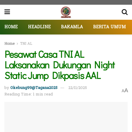
HOME
HEADLINE
BAKAMLA
BERITA UMUM
Home
TNI AL
Pesawat Casa TNI AL
Laksanakan Dukungan Night
Static Jump Dikpasis AAL
by
Okebung99@Tagana2025
22/11/2025
A
A
Reading Time: 1 min read