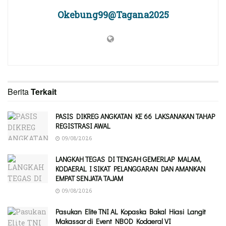
Okebung99@Tagana2025
Berita
Terkait
PASIS DIKREG ANGKATAN KE 66 LAKSANAKAN TAHAP
REGISTRASI AWAL
09/08/2026
LANGKAH TEGAS DI TENGAH GEMERLAP MALAM,
KODAERAL I SIKAT PELANGGARAN DAN AMANKAN
EMPAT SENJATA TAJAM
09/08/2026
Pasukan Elite TNI AL Kopaska Bakal Hiasi Langit
Makassar di Event NBOD Kodaeral VI