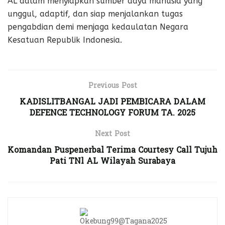
AL dalam menyiapkan sumber daya manusia yang
unggul, adaptif, dan siap menjalankan tugas
pengabdian demi menjaga kedaulatan Negara
Kesatuan Republik Indonesia.
Previous Post
KADISLITBANGAL JADI PEMBICARA DALAM
DEFENCE TECHNOLOGY FORUM TA. 2025
Next Post
Komandan Puspenerbal Terima Courtesy Call Tujuh
Pati TNl AL Wilayah Surabaya