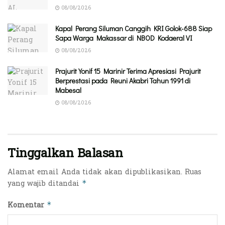
08/08/2026
Kapal Perang Siluman Canggih KRI Golok-688 Siap
Sapa Warga Makassar di NBOD Kodaeral VI
08/08/2026
Prajurit Yonif 15 Marinir Terima Apresiasi Prajurit
Berprestasi pada Reuni Akabri Tahun 1991 di
Mabesal
08/08/2026
Tinggalkan Balasan
Alamat email Anda tidak akan dipublikasikan.
Ruas
yang wajib ditandai
*
Komentar
*