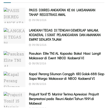
PASIS DIKREG ANGKATAN KE 66 LAKSANAKAN
TAHAP REGISTRASI AWAL
09/08/2026
LANGKAH TEGAS DI TENGAH GEMERLAP MALAM,
KODAERAL I SIKAT PELANGGARAN DAN AMANKAN
EMPAT SENJATA TAJAM
09/08/2026
Pasukan Elite TNI AL Kopaska Bakal Hiasi Langit
Makassar di Event NBOD Kodaeral VI
08/08/2026
Kapal Perang Siluman Canggih KRI Golok-688 Siap
Sapa Warga Makassar di NBOD Kodaeral VI
08/08/2026
Prajurit Yonif 15 Marinir Terima Apresiasi Prajurit
Berprestasi pada Reuni Akabri Tahun 1991 di
Mabesal