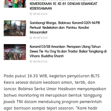
KEMERDEKAAN RI KE-81 DENGAN SEMANGAT
KEBERSAMAAN
08/08/2026
Sambangi Warga, Babinsa Koramil 0201-14/PB
Perkuat Kedekatan dan Pantau Kondisi
Masyarakat
08/08/2026
Koramil 03/SB Amankan Perayaan Ulang Tahun
Dewa Tie Hu Ong Ya dan Tradisi Bakar Tongkang di
Vihara Buddha Shanti
08/08/2026
Pada pukul 16.30 WIB, kegiatan penyaluran BLTS
Kesra selesai dalam keadaan aman, tertib, dan
lancar. Babinsa Serka Umar Hasibuan menyampaikan
bahwa monitoring ini merupakan bentuk tanggung
jawab TNI dalam mendukung program pemerintah
agar bantuan sampai tepat sasaran. “Kami hadir