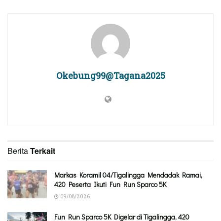
Okebung99@Tagana2025
Berita
Terkait
Markas Koramil 04/Tigalingga Mendadak Ramai,
420 Peserta Ikuti Fun Run Sparco 5K
09/08/2026
Fun Run Sparco 5K Digelar di Tigalingga, 420