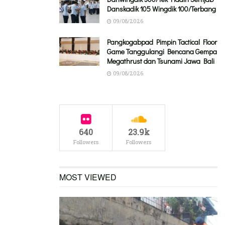
Danskadik 105 Wingdik 100/Terbang
09/08/2026
Pangkogabpad Pimpin Tactical Floor
Game Tanggulangi Bencana Gempa
Megathrust dan Tsunami Jawa Bali
09/08/2026
640
23.9k
Followers
Followers
MOST VIEWED