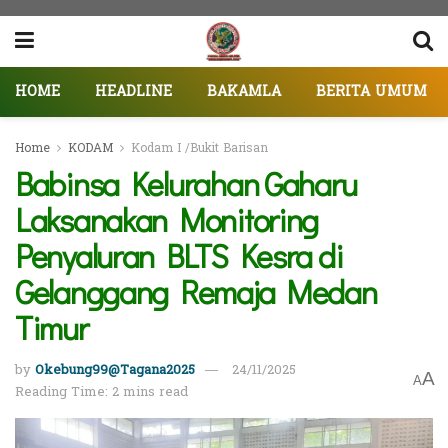
HOME
HEADLINE
BAKAMLA
BERITA UMUM
Home
KODAM
Kodam I /Bukit Barisan
Babinsa Kelurahan Gaharu
Laksanakan Monitoring
Penyaluran BLTS Kesra di
Gelanggang Remaja Medan
Timur
by
Okebung99@Tagana2025
24/11/2025
A
A
Reading Time: 2 mins read