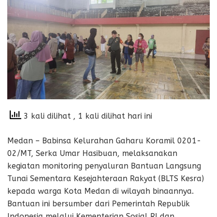
3 kali dilihat
, 1 kali dilihat hari ini
Medan – Babinsa Kelurahan Gaharu Koramil 0201-
02/MT, Serka Umar Hasibuan, melaksanakan
kegiatan monitoring penyaluran Bantuan Langsung
Tunai Sementara Kesejahteraan Rakyat (BLTS Kesra)
kepada warga Kota Medan di wilayah binaannya.
Bantuan ini bersumber dari Pemerintah Republik
Indonesia melalui Kementerian Sosial RI dan