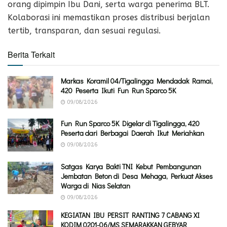
orang dipimpin Ibu Dani, serta warga penerima BLT.
Kolaborasi ini memastikan proses distribusi berjalan
tertib, transparan, dan sesuai regulasi.
Berita Terkait
Markas Koramil 04/Tigalingga Mendadak Ramai,
420 Peserta Ikuti Fun Run Sparco 5K
09/08/2026
Fun Run Sparco 5K Digelar di Tigalingga, 420
Peserta dari Berbagai Daerah Ikut Meriahkan
09/08/2026
Satgas Karya Bakti TNI Kebut Pembangunan
Jembatan Beton di Desa Mehaga, Perkuat Akses
Warga di Nias Selatan
09/08/2026
KEGIATAN IBU PERSIT RANTING 7 CABANG XI
KODIM 0201-06/MS SEMARAKKAN GEBYAR