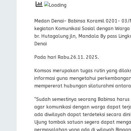
Medan Denai– Babinsa Koramil 0201- 03
kegiatan Komunikasi Sosial dengan Warga
br. Hutagalung jln, Mandala By pass Lingk
Denai
Pada hari Rabu.26.11. 2025.
Komsos merupakan tugas rutin yang dil
informasi guna mengetahui perkembangan w
mempererat hubungan silaturahmi antara
“Sudah semestinya seorang Babinsa harus
agar komunikasi dengan warga dapat terja
ada diwilayah dapat terdeteksi secara din
Ujung tombak satuan segera dapat menga
permasalahan yang ada di wilayah Bina