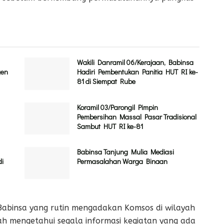
Wakili Danramil 06/Kerajaan, Babinsa
gen
Hadiri Pembentukan Panitia HUT RI ke-
81 di Siempat Rube
Koramil 03/Parongil Pimpin
Pembersihan Massal Pasar Tradisional
Sambut HUT RI ke-81
Babinsa Tanjung Mulia Mediasi
di
Permasalahan Warga Binaan
abinsa yang rutin mengadakan Komsos di wilayah
h mengetahui segala informasi kegiatan yang ada