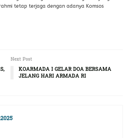
turahmi tetap terjaga dengan adanya Komsos
Next Post
S,
KOARMADA I GELAR DOA BERSAMA
JELANG HARI ARMADA RI
2025