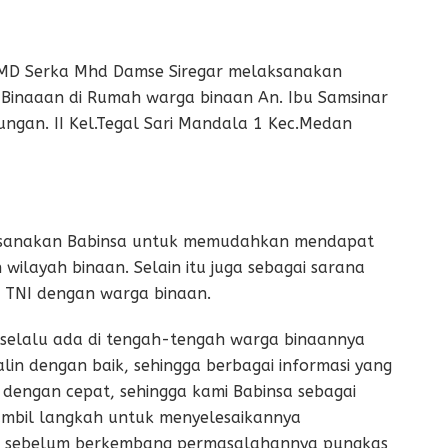
/MD Serka Mhd Damse Siregar melaksanakan
 Binaaan di Rumah warga binaan An. Ibu Samsinar
ungan. II Kel.Tegal Sari Mandala 1 Kec.Medan
aksanakan Babinsa untuk memudahkan mendapat
ilayah binaan. Selain itu juga sebagai sarana
 TNI dengan warga binaan.
 selalu ada di tengah-tengah warga binaannya
lin dengan baik, sehingga berbagai informasi yang
i dengan cepat, sehingga kami Babinsa sebagai
mbil langkah untuk menyelesaikannya
an sebelum berkembang permasalahannya pungkas