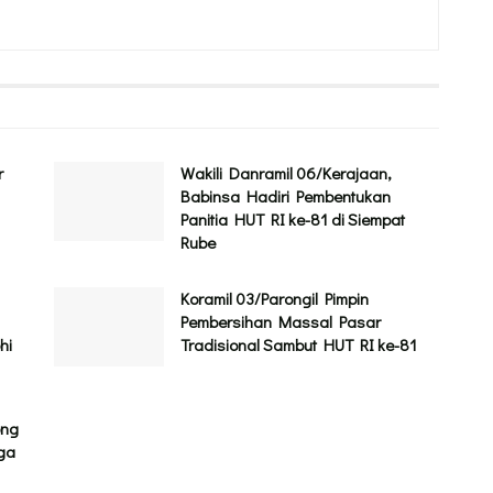
r
Wakili Danramil 06/Kerajaan,
Babinsa Hadiri Pembentukan
Panitia HUT RI ke-81 di Siempat
Rube
Koramil 03/Parongil Pimpin
Pembersihan Massal Pasar
hi
Tradisional Sambut HUT RI ke-81
ong
gga