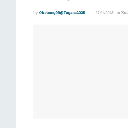
by
Okebung99@Tagana2025
27/11/2025
in
Kod