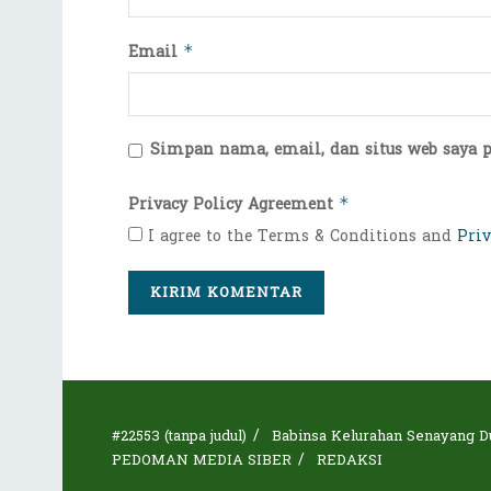
Email
*
Simpan nama, email, dan situs web saya 
Privacy Policy Agreement
*
I agree to the Terms & Conditions and
Priv
#22553 (tanpa judul)
Babinsa Kelurahan Senayang D
PEDOMAN MEDIA SIBER
REDAKSI