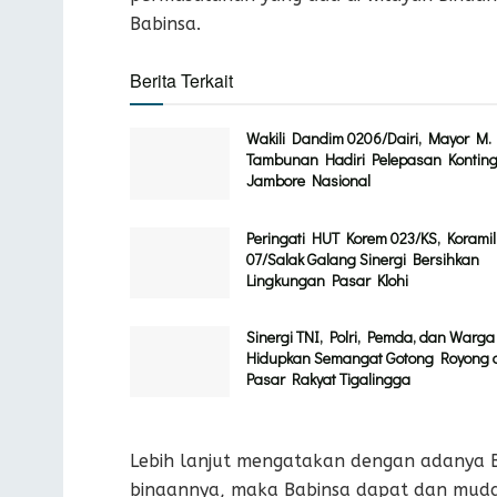
Babinsa.
Berita Terkait
Wakili Dandim 0206/Dairi, Mayor M.
Tambunan Hadiri Pelepasan Kontin
Jambore Nasional
Peringati HUT Korem 023/KS, Koramil
07/Salak Galang Sinergi Bersihkan
Lingkungan Pasar Klohi
Sinergi TNI, Polri, Pemda, dan Warga
Hidupkan Semangat Gotong Royong 
Pasar Rakyat Tigalingga
Lebih lanjut mengatakan dengan adanya B
binaannya, maka Babinsa dapat dan muda