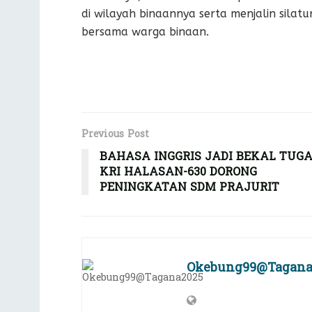
di wilayah binaannya serta menjalin sila
bersama warga binaan.
Previous Post
BAHASA INGGRIS JADI BEKAL TUGA
KRI HALASAN-630 DORONG
PENINGKATAN SDM PRAJURIT
Okebung99@Tagana