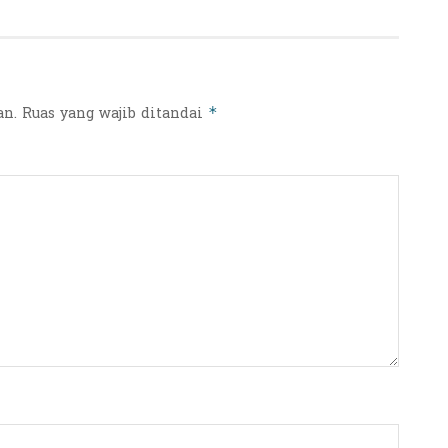
an.
Ruas yang wajib ditandai
*