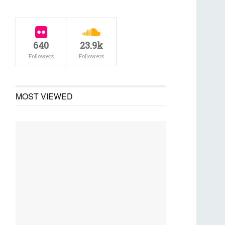
640
23.9k
Followers
Followers
MOST VIEWED