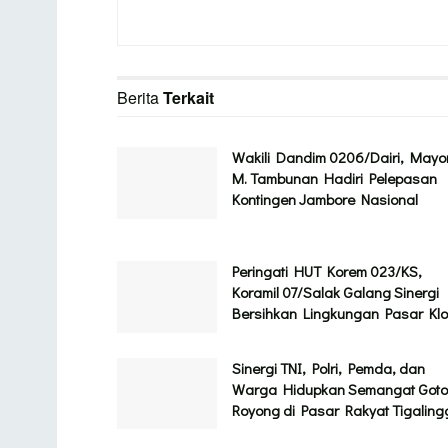
Berita
Terkait
Wakili Dandim 0206/Dairi, Mayo
M. Tambunan Hadiri Pelepasan
Kontingen Jambore Nasional
Peringati HUT Korem 023/KS,
Koramil 07/Salak Galang Sinergi
Bersihkan Lingkungan Pasar Klo
Sinergi TNI, Polri, Pemda, dan
Warga Hidupkan Semangat Got
Royong di Pasar Rakyat Tigalin