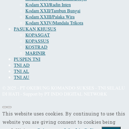
Kodam XXI/Radin Inten
Kodam XXII/Tambun Bungai
Kodam XXIII/Palaka Wira
Kodam XXIV/Mandala Trikora
PASUKAN KHUSUS
KOPASGAT
KOPASSUS
KOSTRAD
MARINIR
PUSPEN TNI
TNI AD
TNI AL
TNI AU
© 2025 - PT OKEBUNG KOMANDO SUKSES - TNI SELALU
DI HATI - Support by PT INDO DIGITAL NETWORK
This website uses cookies. By continuing to use this
website you are giving consent to cookies being