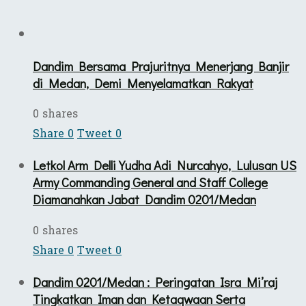
Dandim Bersama Prajuritnya Menerjang Banjir
di Medan, Demi Menyelamatkan Rakyat
0 shares
Share
0
Tweet
0
Letkol Arm Delli Yudha Adi Nurcahyo, Lulusan US
Army Commanding General and Staff College
Diamanahkan Jabat Dandim 0201/Medan
0 shares
Share
0
Tweet
0
Dandim 0201/Medan : Peringatan Isra Mi’raj
Tingkatkan Iman dan Ketaqwaan Serta