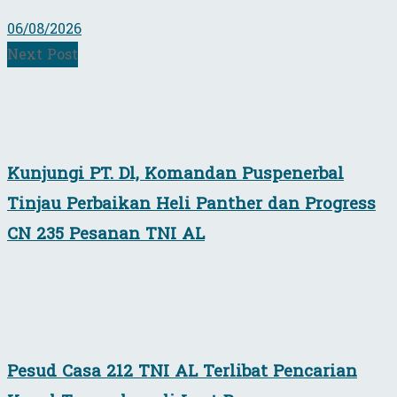
06/08/2026
Next Post
Kunjungi PT. Dl, Komandan Puspenerbal
Tinjau Perbaikan Heli Panther dan Progress
CN 235 Pesanan TNI AL
Pesud Casa 212 TNI AL Terlibat Pencarian