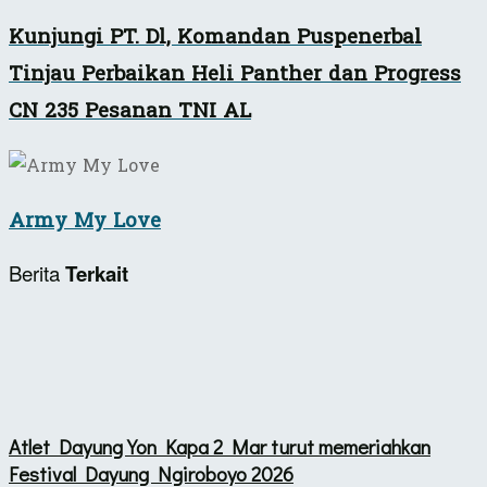
Kunjungi PT. Dl, Komandan Puspenerbal
Tinjau Perbaikan Heli Panther dan Progress
CN 235 Pesanan TNI AL
Army My Love
Berita
Terkait
Atlet Dayung Yon Kapa 2 Mar turut memeriahkan
Festival Dayung Ngiroboyo 2026