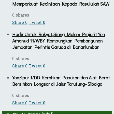
Memperkuat Kecintaan Kepada Rasulullah SAW
0 shares
Share
0
Tweet
0
Hadir Untuk Rakyat,Siang Malam Prajurit Yon
Arhanud 11/WBY Rampungkan Pembangunan
Jembatan Perintis Garuda di Bonanlumban
0 shares
Share
0
Tweet
0
Yonzipur 1/DD Kerahkan Pasukan dan Alat Berat
Bersihkan Longsor di Jalur Tarutung–Sibolga
0 shares
Share
0
Tweet
0