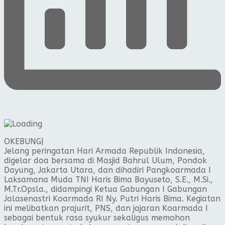
OKEBUNG|
Jelang peringatan Hari Armada Republik Indonesia,
digelar doa bersama di Masjid Bahrul Ulum, Pondok
Dayung, Jakarta Utara, dan dihadiri Pangkoarmada I
Laksamana Muda TNI Haris Bima Bayuseto, S.E., M.Si.,
M.Tr.Opsla., didampingi Ketua Gabungan I Gabungan
Jalasenastri Koarmada RI Ny. Putri Haris Bima. Kegiatan
ini melibatkan prajurit, PNS, dan jajaran Koarmada I
sebagai bentuk rasa syukur sekaligus memohon