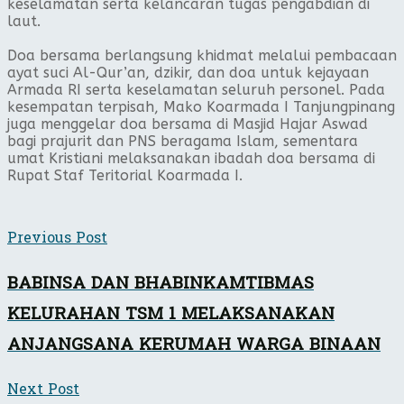
keselamatan serta kelancaran tugas pengabdian di
laut.
Doa bersama berlangsung khidmat melalui pembacaan
ayat suci Al-Qur’an, dzikir, dan doa untuk kejayaan
Armada RI serta keselamatan seluruh personel. Pada
kesempatan terpisah, Mako Koarmada I Tanjungpinang
juga menggelar doa bersama di Masjid Hajar Aswad
bagi prajurit dan PNS beragama Islam, sementara
umat Kristiani melaksanakan ibadah doa bersama di
Rupat Staf Teritorial Koarmada I.
Previous Post
BABINSA DAN BHABINKAMTIBMAS
KELURAHAN TSM 1 MELAKSANAKAN
ANJANGSANA KERUMAH WARGA BINAAN
Next Post