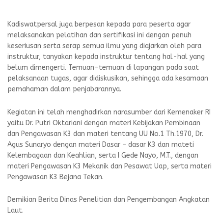
Kadiswatpersal juga berpesan kepada para peserta agar
melaksanakan pelatihan dan sertifikasi ini dengan penuh
keseriusan serta serap semua ilmu yang diajarkan oleh para
instruktur, tanyakan kepada instruktur tentang hal-hal yang
belum dimengerti. Temuan-temuan di lapangan pada saat
pelaksanaan tugas, agar didiskusikan, sehingga ada kesamaan
pemahaman dalam penjabarannya.
Kegiatan ini telah menghadirkan narasumber dari Kemenaker RI
yaitu Dr. Putri Oktariani dengan materi Kebijakan Pembinaan
dan Pengawasan K3 dan materi tentang UU No.1 Th.1970, Dr.
Agus Sunaryo dengan materi Dasar – dasar K3 dan mateti
Kelembagaan dan Keahlian, serta I Gede Nayo, M.T., dengan
materi Pengawasan K3 Mekanik dan Pesawat Uap, serta materi
Pengawasan K3 Bejana Tekan.
Demikian Berita Dinas Penelitian dan Pengembangan Angkatan
Laut.