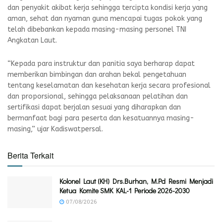
dan penyakit akibat kerja sehingga tercipta kondisi kerja yang
aman, sehat dan nyaman guna mencapai tugas pokok yang
telah dibebankan kepada masing-masing personel TNI
Angkatan Laut.
“Kepada para instruktur dan panitia saya berharap dapat
memberikan bimbingan dan arahan bekal pengetahuan
tentang keselamatan dan kesehatan kerja secara profesional
dan proporsional, sehingga pelaksanaan pelatihan dan
sertifikasi dapat berjalan sesuai yang diharapkan dan
bermanfaat bagi para peserta dan kesatuannya masing-
masing,” ujar Kadiswatpersal.
Berita Terkait
Kolonel Laut (KH) Drs.Burhan, M.Pd Resmi Menjadi
Ketua Komite SMK KAL-1 Periode 2026-2030
07/08/2026