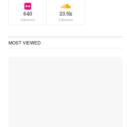
640
23.9k
Followers
Followers
MOST VIEWED