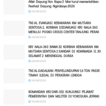
Atlet Dayung Yon Kapa 2 Mar turut memeriahkan
Festival Dayung Ngiroboyo 2026
06/08/2026
TNI AL EVAKUASI KEBAKARAN KM MUTIARA
SENTOSA 2, KORBAN DIEVAKUASI KRI NALA-363
MENUJU POSKO CRISIS CENTER TANJUNG PERAK
06/08/2026
KRI NALA-363 BAWA 32 KORBAN KEBAKARAN KM
MUTIARA SENTOSA 2 SANDAR DI KOARMADA II, 30
SELAMAT 2 MENINGGAL DUNIA
06/08/2026
TNI AL GAGALKAN PENYELUNDUPAN 1,6 TON PASIR
TIMAH ILEGAL DI PERAIRAN LINGGA
06/08/2026
KOMANDAN KRI GNR-332 KUNJUNGI PEJABAT
PEMERINTAH DAN MILITER DI YOKOSUKA JEPANG
06/08/2026