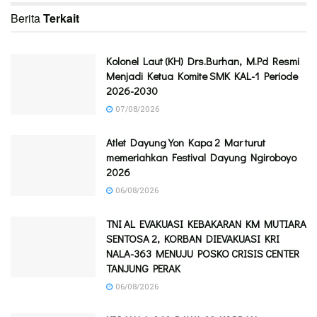
Berita
Terkait
Kolonel Laut (KH) Drs.Burhan, M.Pd Resmi
Menjadi Ketua Komite SMK KAL-1 Periode
2026-2030
07/08/2026
Atlet Dayung Yon Kapa 2 Mar turut
memeriahkan Festival Dayung Ngiroboyo
2026
06/08/2026
TNI AL EVAKUASI KEBAKARAN KM MUTIARA
SENTOSA 2, KORBAN DIEVAKUASI KRI
NALA-363 MENUJU POSKO CRISIS CENTER
TANJUNG PERAK
06/08/2026