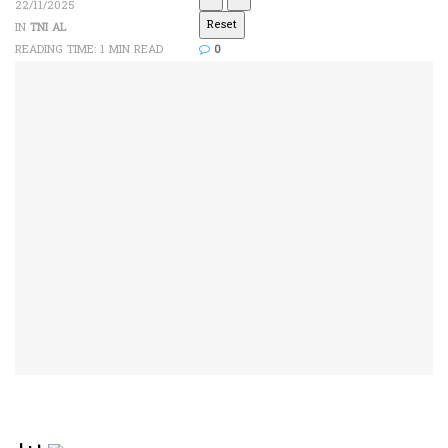
22/11/2025
Reset
IN
TNI AL
READING TIME: 1 MIN READ
0